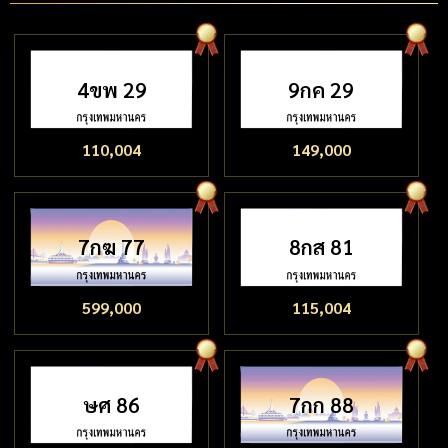
4ขพ 29
9กค 29
110,004
149,000
7กฆ 77
8กส 81
599,000
115,004
ษศ 86
7กก 88