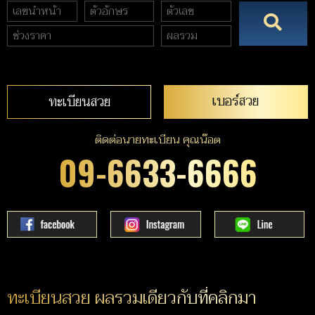
เบอร์สวย
ทะเบียนสวย
ติดต่อนายทะเบียน คุณน๊อต
09-6633-6666
ทะเบียนสวย ผลรวมเดียวกับที่คลิกมา