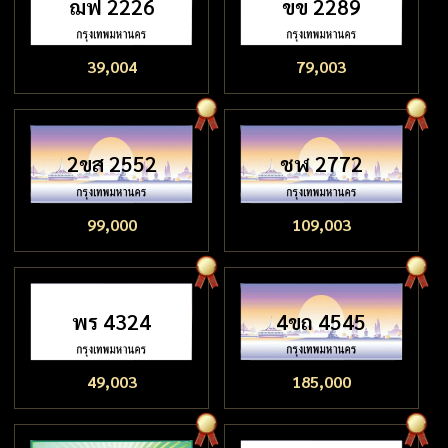
ฌฟ 2226
ขข 2289
39,004
79,003
2ขส 2552
ชฬ 2772
99,000
109,003
พร 4324
4ขถ 4545
49,003
185,000