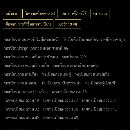
หน้าแรก
วิเคราะห์เลขศาสตร์
เอกสารที่ต้องใช้
บทความ
ขั้นตอนการสั่งซื้อเลขทะเบียน
เบอร์สวย VIP
ทะเบียนรถหมวดเก่า ไม่มีเลขนำหน้า
โปรโมชั่น ป้ายทะเบียนกราฟฟิค ราคาถูก
ทะเบียนประมูล เลขสวย มงคล ราคาพิเศษ
ทะเบียนสวย หมวดพิเศษ ระฆังทอง
ทะเบียนรถ VIP
ทะเบียนสวย หมวดอักษรเบิ้ล
ทะเบียนสวย เลขร้อย เลขพัน
ทะเบียนสวย เลขเรียง
ทะเบียนสวย เลขคู่
ทะเบียนสวย เลขสลับ
ทะเบียนสวย เลขหาบ
ทะเบียนสวย ป้ายขาว-ดำ
ทะเบียนรถตู้ ป้ายฟ้า
ทะเบียนรถกระบะ ป้ายเขียว
เลขทะเบียนผลรวม 15
เลขทะเบียนผลรวม 19
เลขทะเบียนผลรวม 23
เลขทะเบียนผลรวม 24
เลขทะเบียนผลรวม 32
เลขทะเบียนผลรวม 36
เลขทะเบียนผลรวม 41
เลขทะเบียนผลรวม 42
เลขทะเบียนผลรวม 45