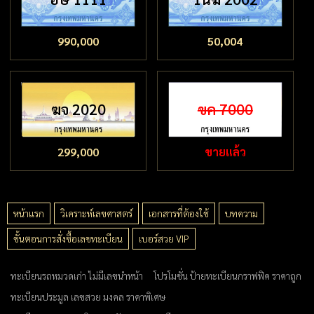
990,000
50,004
ฆจ 2020
ขค 7000
299,000
ขายแล้ว
หน้าแรก
วิเคราะห์เลขศาสตร์
เอกสารที่ต้องใช้
บทความ
ขั้นตอนการสั่งซื้อเลขทะเบียน
เบอร์สวย VIP
ทะเบียนรถหมวดเก่า ไม่มีเลขนำหน้า
โปรโมชั่น ป้ายทะเบียนกราฟฟิค ราคาถูก
ทะเบียนประมูล เลขสวย มงคล ราคาพิเศษ