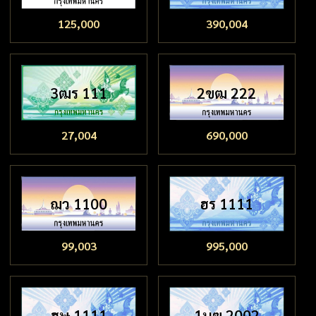
125,000
390,004
3ฒร 111
2ขฒ 222
27,004
690,000
ฌว 1100
ฮร 1111
99,003
995,000
ฮษ 1111
1นฆ 2002