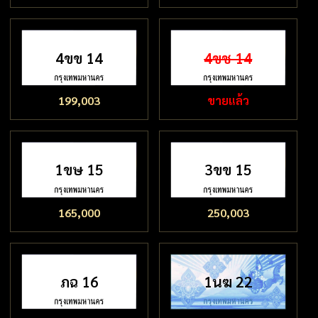
4ขข 14
4ขช 14
199,003
ขายแล้ว
1ขษ 15
3ขข 15
165,000
250,003
ภฉ 16
1นฆ 22