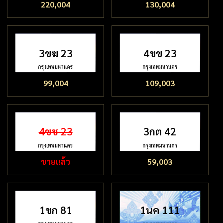
220,004
130,004
3ขฆ 23
4ขข 23
99,004
109,003
4ขช 23
3กต 42
ขายแล้ว
59,003
1ขก 81
1นค 111