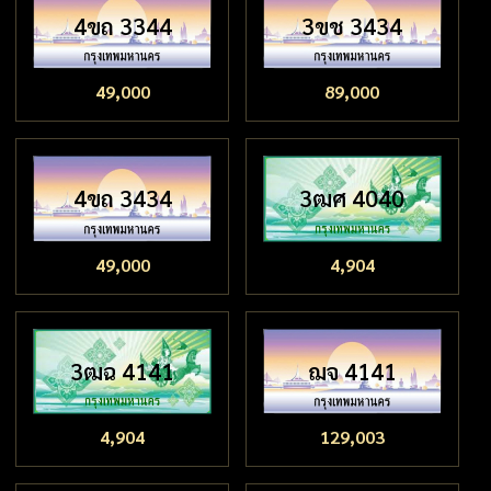
4ขถ 3344
3ขช 3434
49,000
89,000
4ขถ 3434
3ฒศ 4040
49,000
4,904
3ฒฉ 4141
ฌจ 4141
4,904
129,003