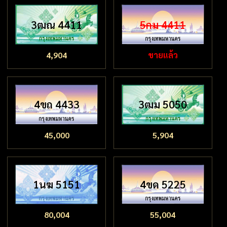
3ฒณ 4411
5กม 4411
4,904
ขายแล้ว
4ขถ 4433
3ฒม 5050
45,000
5,904
1นฆ 5151
4ขด 5225
80,004
55,004