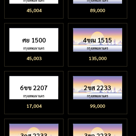
45,004
89,000
ศย 1500
4ขฒ 1515
45,003
135,000
6ขข 2207
2ขส 2233
17,004
99,000
3กส 2233
3ขว 2233