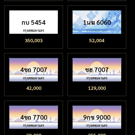
กบ 5454
1นฆ 6060
350,003
52,004
4ขถ 7007
ชฮ 7007
42,000
129,000
4ขถ 7700
9กช 9000