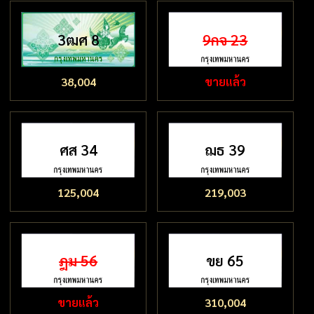
3ฒศ 8
9กจ 23
38,004
ขายแล้ว
ศส 34
ฌธ 39
125,004
219,003
ฎม 56
ขย 65
ขายแล้ว
310,004