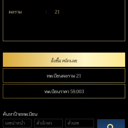
ผลรวม
:
21
สั่งซื้อ คลิกเลย
ทะเบียนผลรวม 21
ทะเบียนราคา 59,003
ค้นหาป้ายทะเบียน