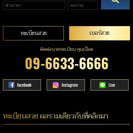
เบอร์สวย
ทะเบียนสวย
ติดต่อนายทะเบียน คุณน๊อต
09-6633-6666
ทะเบียนสวย ผลรวมเดียวกับที่คลิกมา