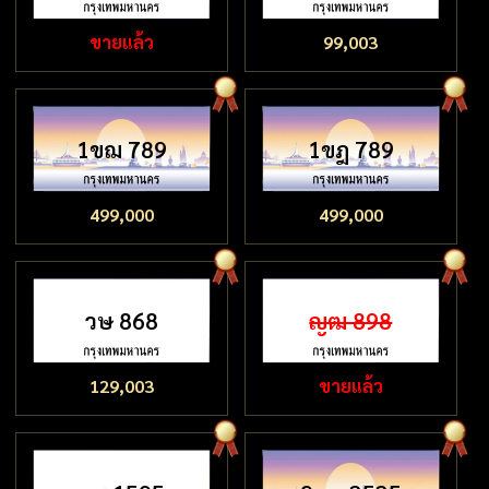
ขายแล้ว
99,003
1ขฌ 789
1ขฎ 789
499,000
499,000
วษ 868
ญฒ 898
129,003
ขายแล้ว