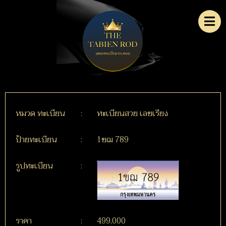
หมวด ทะเบียน
:
ทะเบียนสวย เลขเรียง
ป้ายทะเบียน
:
1ขฌ 789
รูปทะเบียน
:
ราคา
:
499,000