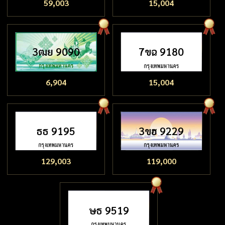
59,003
15,004
3ฒย 9090
7ขฉ 9180
6,904
15,004
ธธ 9195
3ขฮ 9229
129,003
119,000
ษธ 9519