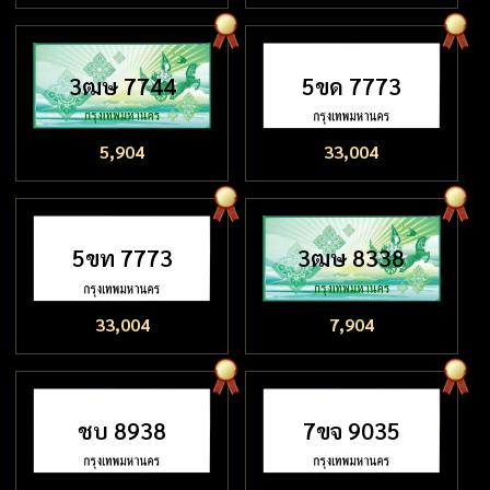
3ฒษ 7744
5ขด 7773
5,904
33,004
5ขท 7773
3ฒษ 8338
33,004
7,904
ชบ 8938
7ขจ 9035