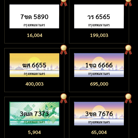
7ขด 5890
วร 6565
16,004
199,003
ฆส 6655
1ขฉ 6666
400,003
695,000
3ฒล 7373
3ขด 7676
5,904
65,004