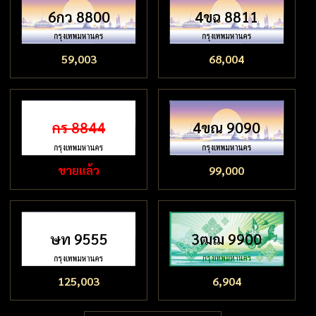
6กว 8800
4ขฉ 8811
59,003
68,004
กร 8844
4ขณ 9090
ขายแล้ว
99,000
ษท 9555
3ฒฌ 9900
125,003
6,904