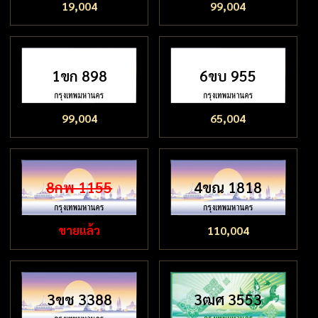
19,004
99,004
1ขก 898
6ขบ 955
99,004
65,004
8กพ 1155
4ขณ 1818
ขายแล้ว
110,004
3ขช 3388
3ฒศ 3553