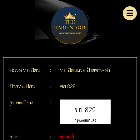
หมวด ทะเบียน
:
ทะเบียนสวย ป้ายขาว-ดำ
ป้ายทะเบียน
:
ชย 829
รูปทะเบียน
:
ราคา
:
ขายแล้ว