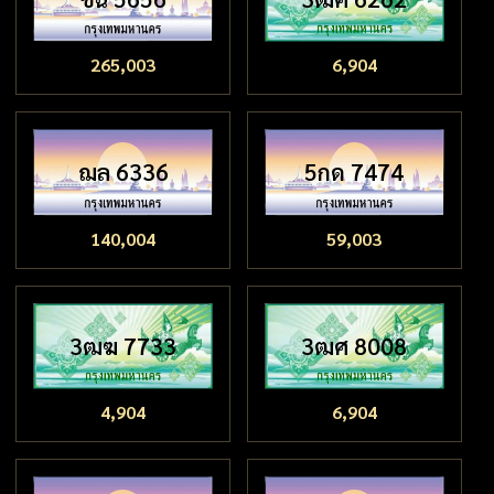
265,003
6,904
ฌล 6336
5กด 7474
140,004
59,003
3ฒฆ 7733
3ฒศ 8008
4,904
6,904