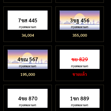
7ขส 445
3ขฐ 456
36,004
355,000
4ขณ 567
ชย 829
195,000
ขายแล้ว
4ขย 870
1ขก 889