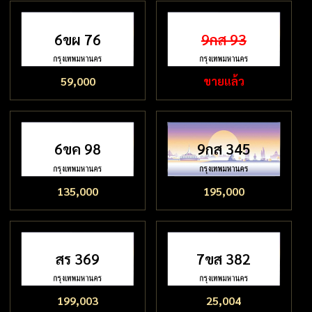
6ขผ 76
9กส 93
59,000
ขายแล้ว
6ขค 98
9กส 345
135,000
195,000
สร 369
7ขส 382
199,003
25,004