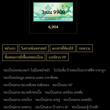
3ฒม 9900
6,904
หน้าแรก
วิเคราะห์เลขศาสตร์
เอกสารที่ต้องใช้
บทความ
ขั้นตอนการสั่งซื้อเลขทะเบียน
เบอร์สวย VIP
ทะเบียนรถหมวดเก่า ไม่มีเลขนำหน้า
โปรโมชั่น ป้ายทะเบียนกราฟฟิค ราคาถูก
ทะเบียนประมูล เลขสวย มงคล ราคาพิเศษ
ทะเบียนสวย หมวดพิเศษ ระฆังทอง
ทะเบียนรถ VIP
ทะเบียนสวย หมวดอักษรเบิ้ล
ทะเบียนสวย เลขร้อย เลขพัน
ทะเบียนสวย เลขเรียง
ทะเบียนสวย เลขคู่
ทะเบียนสวย เลขสลับ
ทะเบียนสวย เลขหาบ
ทะเบียนสวย ป้ายขาว-ดำ
ทะเบียนรถตู้ ป้ายฟ้า