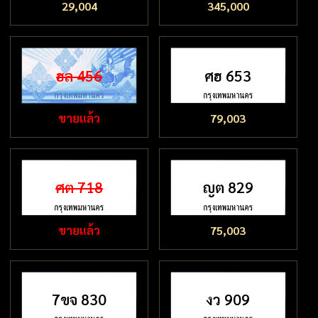
29,004
345,000
ฮล 456
ศฮ 653
ขายแล้ว
79,003
ศต 718
ญต 829
ขายแล้ว
75,003
7ขจ 830
งว 909