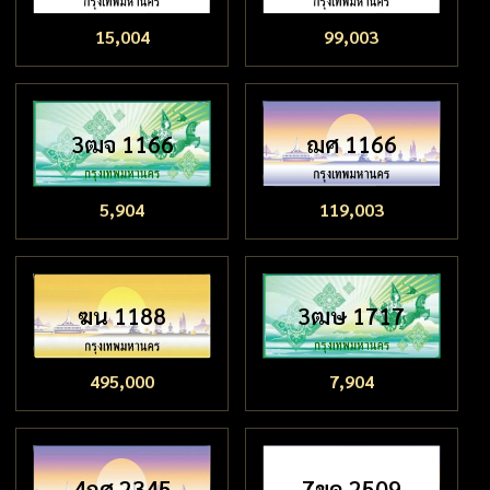
15,004
99,003
3ฒจ 1166
ฌศ 1166
5,904
119,003
ฆน 1188
3ฒษ 1717
495,000
7,904
4กศ 2345
7ขด 2509