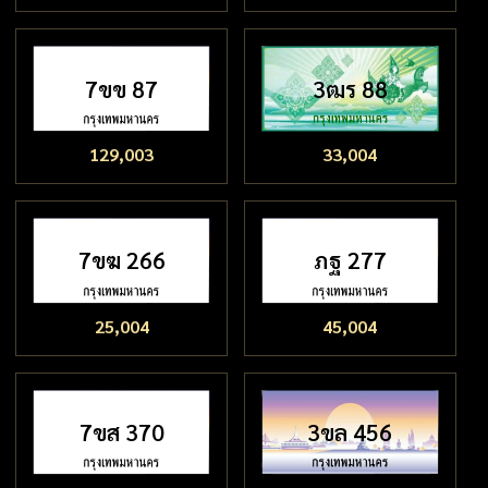
7ขข 87
3ฒร 88
129,003
33,004
7ขฆ 266
ภฐ 277
25,004
45,004
7ขส 370
3ขล 456