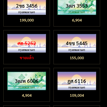
2ขธ 3456
3ฒร 3553
199,000
6,904
ศฮ 5252
4ขช 5445
ขายแล้ว
155,000
3ฒพ 6006
ฎส 6116
4,904
109,004