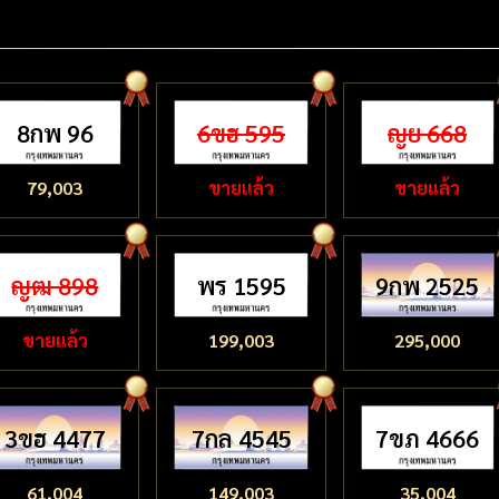
8กพ 96
6ขฮ 595
ญย 668
79,003
ขายแล้ว
ขายแล้ว
ญฒ 898
พร 1595
9กพ 2525
ขายแล้ว
199,003
295,000
3ขฮ 4477
7กล 4545
7ขภ 4666
61,004
149,003
35,004