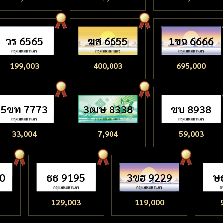
วร 6565
ฆส 6655
1ขฉ 6666
199,003
400,003
695,000
5ขท 7773
3ฒษ 8338
ชบ 8938
33,004
7,904
59,003
80
ธธ 9195
3ขฮ 9229
ษ
129,003
119,000