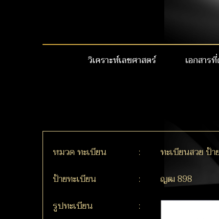
วิเคราะห์เลขศาสตร์
เอกสารที่
หมวด ทะเบียน
:
ทะเบียนสวย ป้า
ป้ายทะเบียน
:
ญฒ 898
รูปทะเบียน
: