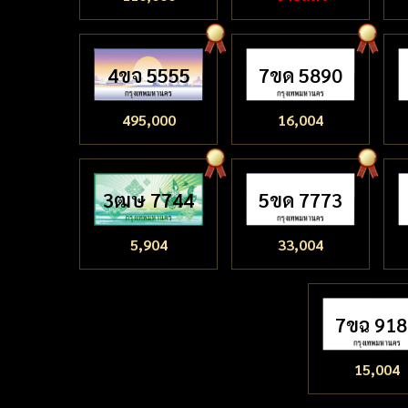
4ขจ 5555
7ขด 5890
495,000
16,004
3ฒษ 7744
5ขด 7773
5,904
33,004
7ขฉ 91
15,004