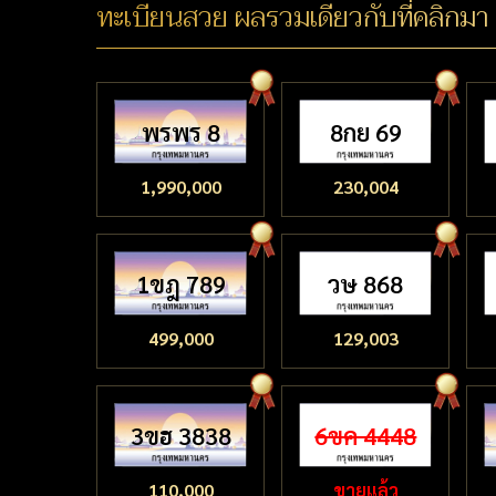
ทะเบียนสวย ผลรวมเดียวกับที่คลิกมา
พรพร 8
8กย 69
1,990,000
230,004
1ขฎ 789
วษ 868
499,000
129,003
3ขฮ 3838
6ขค 4448
110,000
ขายแล้ว