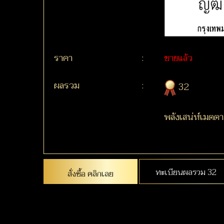
ราคา
:
ขายแล้ว
ผลรวม
:
32
พลังเสน่ห์เมตต
ทะเบียนผลรวม 32
สั่งซื้อ คลิกเลย