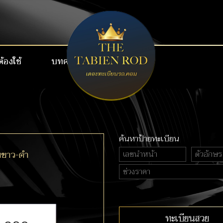
ต้องใช้
บทความ
เบอร์สวย VIP
ค้นหาป้ายทะเบียน
ยขาว-ดำ
ทะเบียนสวย