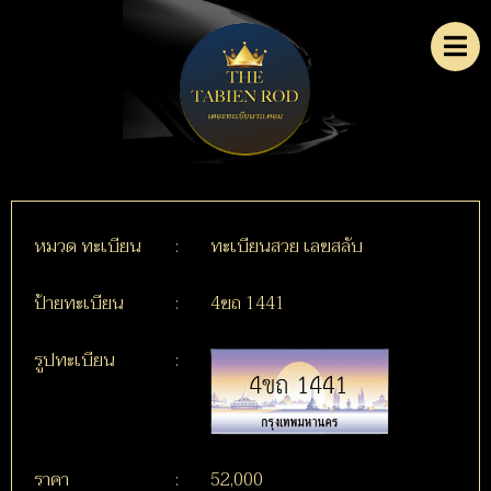
หมวด ทะเบียน
:
ทะเบียนสวย เลขสลับ
ป้ายทะเบียน
:
4ขถ 1441
รูปทะเบียน
:
ราคา
:
52,000