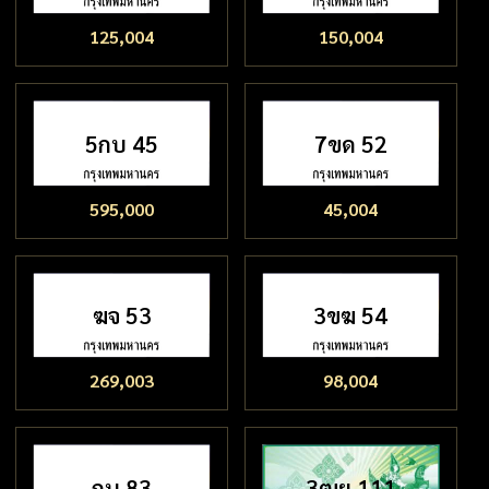
125,004
150,004
5กบ 45
7ขด 52
595,000
45,004
ฆจ 53
3ขฆ 54
269,003
98,004
กน 83
3ฒย 111