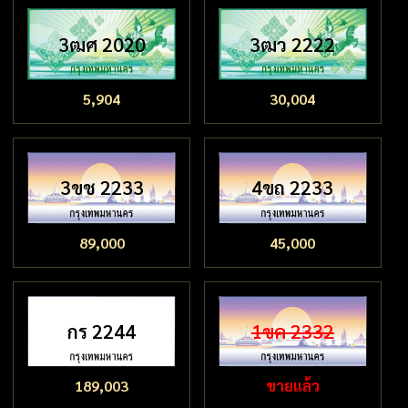
3ฒศ 2020
3ฒว 2222
5,904
30,004
3ขช 2233
4ขถ 2233
89,000
45,000
กร 2244
1ขค 2332
189,003
ขายแล้ว