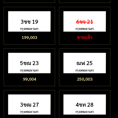
3ขข 19
6ขจ 21
199,003
ขายแล้ว
5ขฌ 23
ฌฬ 25
99,004
250,003
3ขฒ 27
4ขท 28