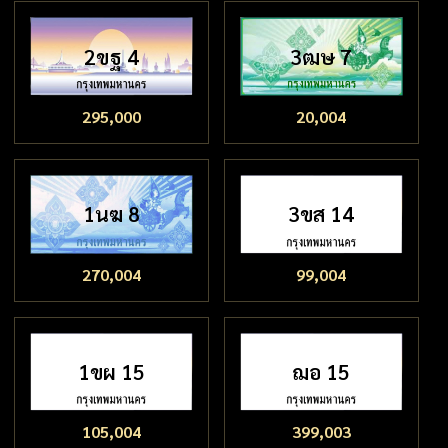
2ขฐ 4
3ฒษ 7
295,000
20,004
1นฆ 8
3ขส 14
270,004
99,004
1ขผ 15
ฌอ 15
105,004
399,003