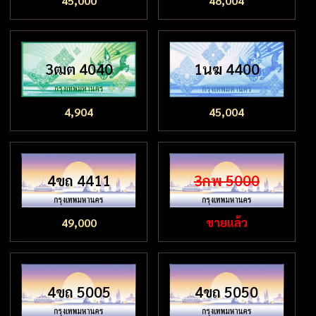
45,000
48,004
3ฒต 4040
1นฆ 4400
4,904
45,004
4ขถ 4411
3กพ 5000
49,000
ขายแล้ว
4ขถ 5005
4ขถ 5050