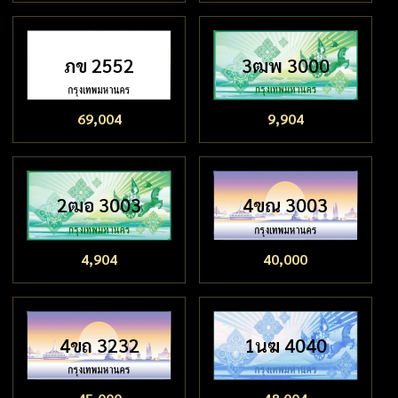
ภข 2552
3ฒพ 3000
69,004
9,904
2ฒอ 3003
4ขณ 3003
4,904
40,000
4ขถ 3232
1นฆ 4040