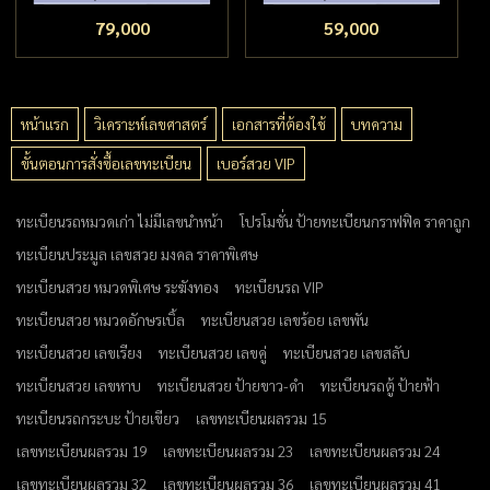
79,000
59,000
หน้าแรก
วิเคราะห์เลขศาสตร์
เอกสารที่ต้องใช้
บทความ
ขั้นตอนการสั่งซื้อเลขทะเบียน
เบอร์สวย VIP
ทะเบียนรถหมวดเก่า ไม่มีเลขนำหน้า
โปรโมชั่น ป้ายทะเบียนกราฟฟิค ราคาถูก
ทะเบียนประมูล เลขสวย มงคล ราคาพิเศษ
ทะเบียนสวย หมวดพิเศษ ระฆังทอง
ทะเบียนรถ VIP
ทะเบียนสวย หมวดอักษรเบิ้ล
ทะเบียนสวย เลขร้อย เลขพัน
ทะเบียนสวย เลขเรียง
ทะเบียนสวย เลขคู่
ทะเบียนสวย เลขสลับ
ทะเบียนสวย เลขหาบ
ทะเบียนสวย ป้ายขาว-ดำ
ทะเบียนรถตู้ ป้ายฟ้า
ทะเบียนรถกระบะ ป้ายเขียว
เลขทะเบียนผลรวม 15
เลขทะเบียนผลรวม 19
เลขทะเบียนผลรวม 23
เลขทะเบียนผลรวม 24
เลขทะเบียนผลรวม 32
เลขทะเบียนผลรวม 36
เลขทะเบียนผลรวม 41