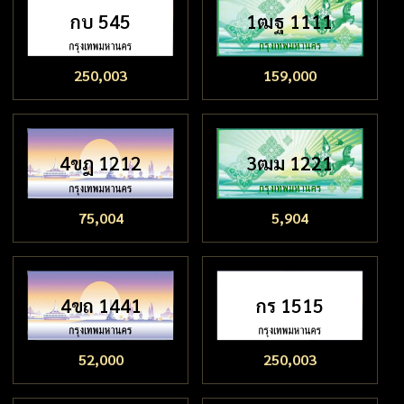
กบ 545
1ฒฐ 1111
250,003
159,000
4ขฎ 1212
3ฒม 1221
75,004
5,904
4ขถ 1441
กร 1515
52,000
250,003