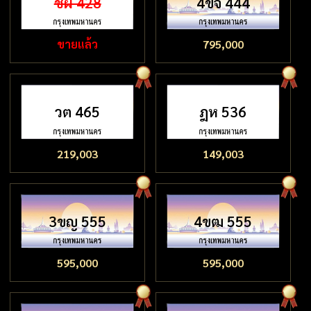
ชผ 428
4ขจ 444
ขายแล้ว
795,000
วต 465
ฎห 536
219,003
149,003
3ขญ 555
4ขฒ 555
595,000
595,000