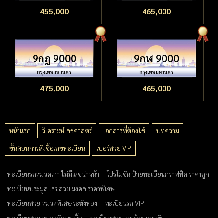
455,000
465,000
9กฎ 9000
9กฬ 9000
475,000
465,000
หน้าแรก
วิเคราะห์เลขศาสตร์
เอกสารที่ต้องใช้
บทความ
ขั้นตอนการสั่งซื้อเลขทะเบียน
เบอร์สวย VIP
ทะเบียนรถหมวดเก่า ไม่มีเลขนำหน้า
โปรโมชั่น ป้ายทะเบียนกราฟฟิค ราคาถูก
ทะเบียนประมูล เลขสวย มงคล ราคาพิเศษ
ทะเบียนสวย หมวดพิเศษ ระฆังทอง
ทะเบียนรถ VIP
ทะเบียนสวย หมวดอักษรเบิ้ล
ทะเบียนสวย เลขร้อย เลขพัน