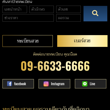
ค้นหาป้ายทะเบียน
เบอร์สวย
ทะเบียนสวย
ติดต่อนายทะเบียน คุณน๊อต
09-6633-6666
ทะเบียนสวย ผลรวมเดียวกับที่คลิกมา