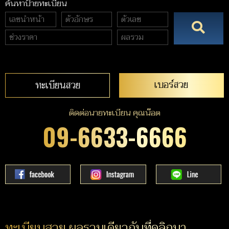
ค้นหาป้ายทะเบียน
เบอร์สวย
ทะเบียนสวย
ติดต่อนายทะเบียน คุณน๊อต
09-6633-6666
ทะเบียนสวย ผลรวมเดียวกับที่คลิกมา