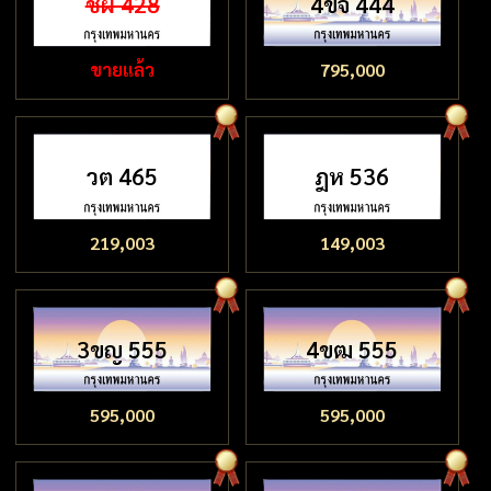
ชผ 428
4ขจ 444
ขายแล้ว
795,000
วต 465
ฎห 536
219,003
149,003
3ขญ 555
4ขฒ 555
595,000
595,000