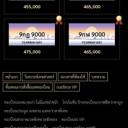
455,000
465,000
9กฎ 9000
9กฬ 9000
475,000
465,000
หน้าแรก
วิเคราะห์เลขศาสตร์
เอกสารที่ต้องใช้
บทความ
ขั้นตอนการสั่งซื้อเลขทะเบียน
เบอร์สวย VIP
ทะเบียนรถหมวดเก่า ไม่มีเลขนำหน้า
โปรโมชั่น ป้ายทะเบียนกราฟฟิค ราคาถูก
ทะเบียนประมูล เลขสวย มงคล ราคาพิเศษ
ทะเบียนสวย หมวดพิเศษ ระฆังทอง
ทะเบียนรถ VIP
ทะเบียนสวย หมวดอักษรเบิ้ล
ทะเบียนสวย เลขร้อย เลขพัน