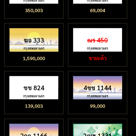
350,003
69,004
ฆอ 333
ฌร 450
1,590,000
ขายแล้ว
ชช 824
4ขช 1144
139,003
99,000
2กถ 1166
2ฒฮ 1331