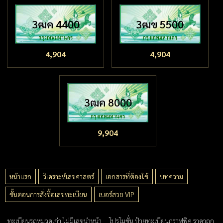
3ฒค 4400
3ฒข 5500
4,904
4,904
3ฒค 8000
9,904
หน้าแรก
วิเคราะห์เลขศาสตร์
เอกสารที่ต้องใช้
บทความ
ขั้นตอนการสั่งซื้อเลขทะเบียน
เบอร์สวย VIP
ทะเบียนรถหมวดเก่า ไม่มีเลขนำหน้า
โปรโมชั่น ป้ายทะเบียนกราฟฟิค ราคาถูก