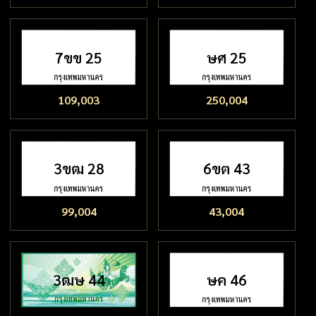
7ขข 25
ษศ 25
109,003
250,004
3ขฒ 28
6ขต 43
99,004
43,004
3ฒษ 44
ษค 46