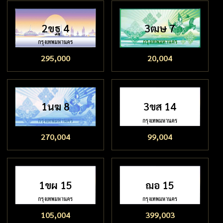
2ขฐ 4
3ฒษ 7
295,000
20,004
1นฆ 8
3ขส 14
270,004
99,004
1ขผ 15
ฌอ 15
105,004
399,003