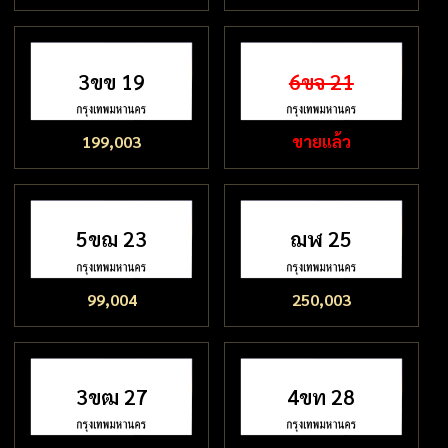
3ขข 19
6ขจ 21
199,003
ขายแล้ว
5ขฌ 23
ฌฬ 25
99,004
250,003
3ขฒ 27
4ขท 28