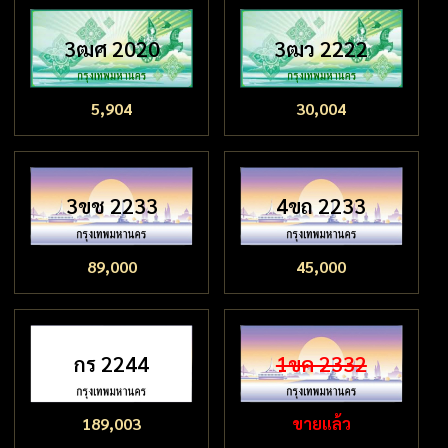
3ฒศ 2020
3ฒว 2222
5,904
30,004
3ขช 2233
4ขถ 2233
89,000
45,000
กร 2244
1ขค 2332
189,003
ขายแล้ว