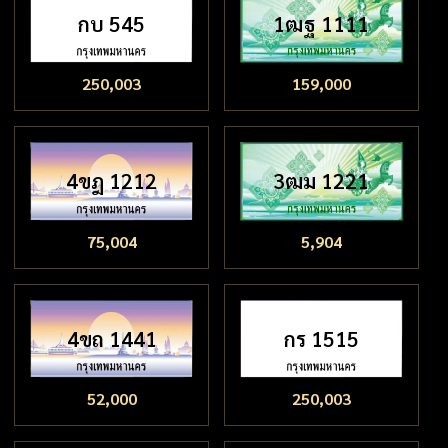
กบ 545
1ฒฐ 1111
250,003
159,000
4ขฎ 1212
3ฒม 1221
75,004
5,904
4ขถ 1441
กร 1515
52,000
250,003