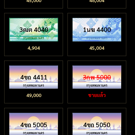
45,000
48,004
3ฒต 4040
1นฆ 4400
4,904
45,004
4ขถ 4411
3กพ 5000
49,000
ขายแล้ว
4ขถ 5005
4ขถ 5050