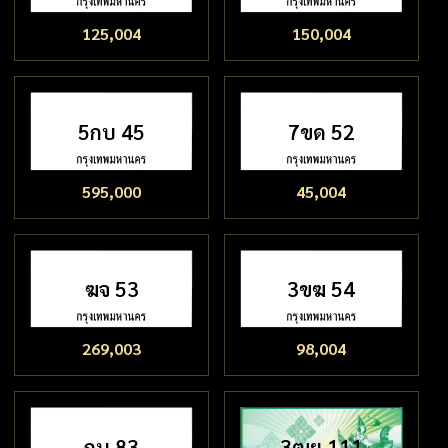
125,004
150,004
5กบ 45
7ขด 52
595,000
45,004
ฆจ 53
3ขฆ 54
269,003
98,004
กน 83
3ฒย 111