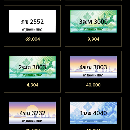
ภข 2552
3ฒพ 3000
69,004
9,904
2ฒอ 3003
4ขณ 3003
4,904
40,000
4ขถ 3232
1นฆ 4040