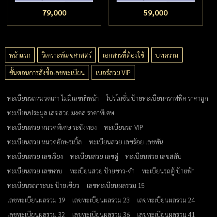
79,000
59,000
หน้าแรก
วิเคราะห์เลขศาสตร์
เอกสารที่ต้องใช้
บทความ
ขั้นตอนการสั่งซื้อเลขทะเบียน
เบอร์สวย VIP
ทะเบียนรถหมวดเก่า ไม่มีเลขนำหน้า
โปรโมชั่น ป้ายทะเบียนกราฟฟิค ราคาถูก
ทะเบียนประมูล เลขสวย มงคล ราคาพิเศษ
ทะเบียนสวย หมวดพิเศษ ระฆังทอง
ทะเบียนรถ VIP
ทะเบียนสวย หมวดอักษรเบิ้ล
ทะเบียนสวย เลขร้อย เลขพัน
ทะเบียนสวย เลขเรียง
ทะเบียนสวย เลขคู่
ทะเบียนสวย เลขสลับ
ทะเบียนสวย เลขหาบ
ทะเบียนสวย ป้ายขาว-ดำ
ทะเบียนรถตู้ ป้ายฟ้า
ทะเบียนรถกระบะ ป้ายเขียว
เลขทะเบียนผลรวม 15
เลขทะเบียนผลรวม 19
เลขทะเบียนผลรวม 23
เลขทะเบียนผลรวม 24
เลขทะเบียนผลรวม 32
เลขทะเบียนผลรวม 36
เลขทะเบียนผลรวม 41