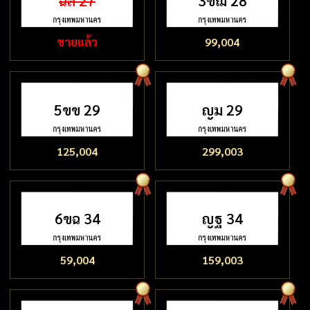
ฉล 27
3ขฌ 28
ขายแล้ว
99,004
5ขข 29
ญม 29
125,004
299,003
6ขฉ 34
ญฐ 34
59,004
159,003