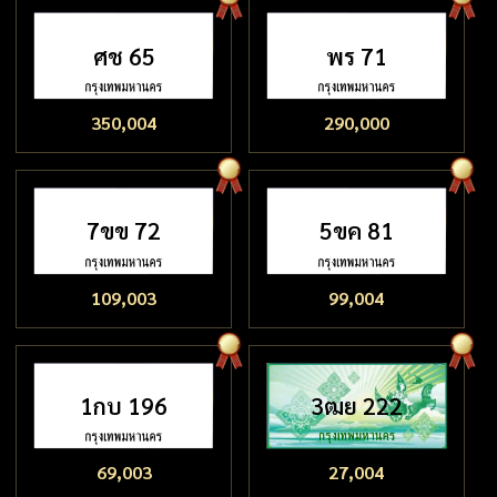
ศช 65
พร 71
350,004
290,000
7ขข 72
5ขค 81
109,003
99,004
1กบ 196
3ฒย 222
69,003
27,004