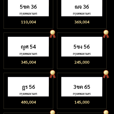
5ขค 36
ฌจ 36
110,004
369,004
ญศ 54
5ขง 56
345,004
245,000
ฎร 56
3ขค 65
480,004
145,000