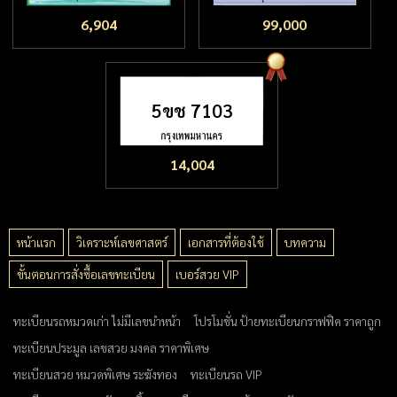
6,904
99,000
5ขช 7103
14,004
หน้าแรก
วิเคราะห์เลขศาสตร์
เอกสารที่ต้องใช้
บทความ
ขั้นตอนการสั่งซื้อเลขทะเบียน
เบอร์สวย VIP
ทะเบียนรถหมวดเก่า ไม่มีเลขนำหน้า
โปรโมชั่น ป้ายทะเบียนกราฟฟิค ราคาถูก
ทะเบียนประมูล เลขสวย มงคล ราคาพิเศษ
ทะเบียนสวย หมวดพิเศษ ระฆังทอง
ทะเบียนรถ VIP