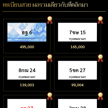
ทะเบียนสวย ผลรวมเดียวกับที่คลิกมา
ฮฐ 6
7ขษ 15
495,000
165,000
8กฌ 24
5ขค 27
139,003
99,004