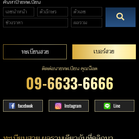
ค้นหาป้ายทะเบียน
เบอร์สวย
ทะเบียนสวย
ติดต่อนายทะเบียน คุณน๊อต
09-6633-6666
ทะเบียนสวย ผลรวมเดียวกับที่คลิกมา