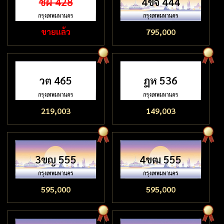
ชผ 428
4ขจ 444
ขายแล้ว
795,000
วต 465
ฎห 536
219,003
149,003
3ขญ 555
4ขฒ 555
595,000
595,000