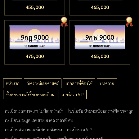
455,000
465,000
9กฎ 9000
9กฬ 9000
475,000
465,000
หน้าแรก
วิเคราะห์เลขศาสตร์
เอกสารที่ต้องใช้
บทความ
ขั้นตอนการสั่งซื้อเลขทะเบียน
เบอร์สวย VIP
ทะเบียนรถหมวดเก่า ไม่มีเลขนำหน้า
โปรโมชั่น ป้ายทะเบียนกราฟฟิค ราคาถูก
ทะเบียนประมูล เลขสวย มงคล ราคาพิเศษ
ทะเบียนสวย หมวดพิเศษ ระฆังทอง
ทะเบียนรถ VIP
ทะเบียนสวย หมวดอักษรเบิ้ล
ทะเบียนสวย เลขร้อย เลขพัน