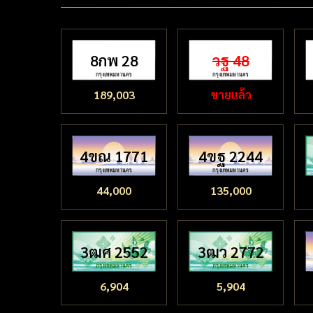
8กพ 28
วฐ 48
189,003
ขายแล้ว
4ขณ 1771
4ขฐ 2244
44,000
135,000
3ฒศ 2552
3ฒว 2772
6,904
5,904