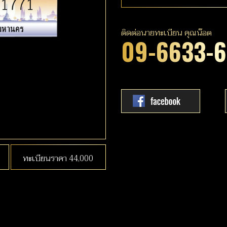
ติดต่อนายทะเบียน คุณน๊อต
09-6633-
ทะเบียนราคา 44,000