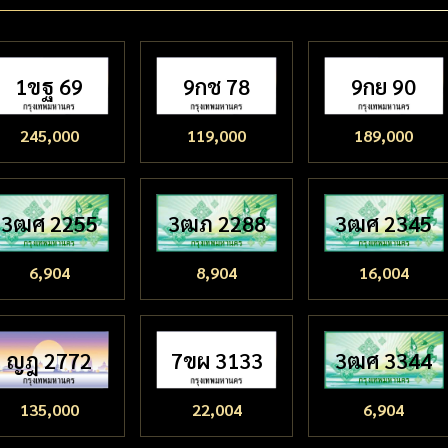
1ขฐ 69
9กช 78
9กย 90
245,000
119,000
189,000
3ฒศ 2255
3ฒภ 2288
3ฒศ 2345
6,904
8,904
16,004
ญฎ 2772
7ขผ 3133
3ฒศ 3344
135,000
22,004
6,904