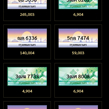
265,003
6,904
ฌล 6336
5กด 7474
140,004
59,003
3ฒฆ 7733
3ฒศ 8008
4,904
6,904