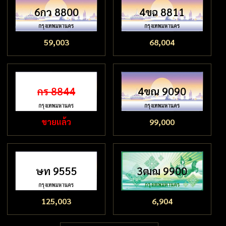
6กว 8800
4ขฉ 8811
59,003
68,004
กร 8844
4ขณ 9090
ขายแล้ว
99,000
ษท 9555
3ฒฌ 9900
125,003
6,904