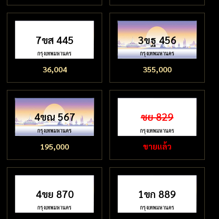
7ขส 445
3ขฐ 456
36,004
355,000
4ขณ 567
ชย 829
195,000
ขายแล้ว
4ขย 870
1ขก 889