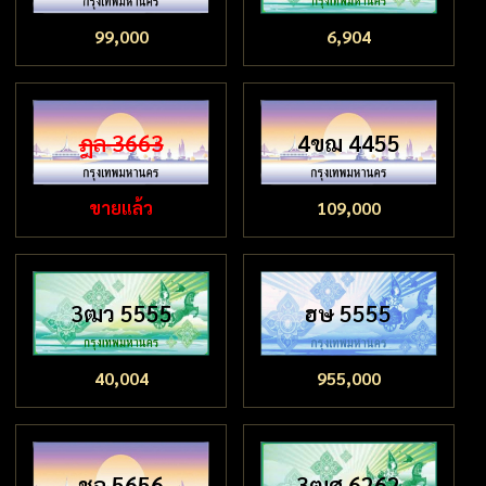
99,000
6,904
ฎล 3663
4ขฌ 4455
ขายแล้ว
109,000
3ฒว 5555
ฮษ 5555
40,004
955,000
ชฉ 5656
3ฒศ 6262