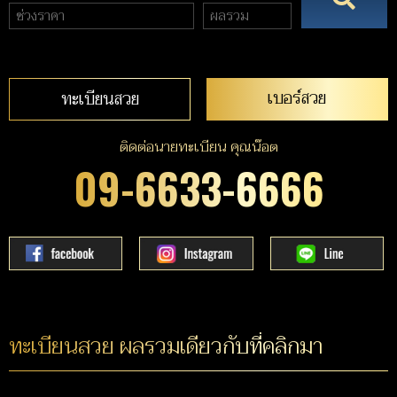
เบอร์สวย
ทะเบียนสวย
ติดต่อนายทะเบียน คุณน๊อต
09-6633-6666
ทะเบียนสวย ผลรวมเดียวกับที่คลิกมา