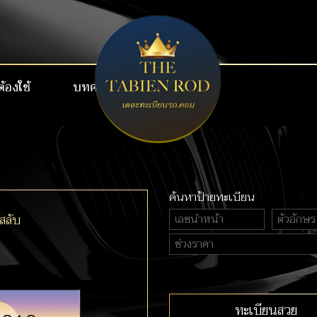
ต้องใช้
บทความ
เบอร์สวย VIP
ค้นหาป้ายทะเบียน
สลับ
ทะเบียนสวย