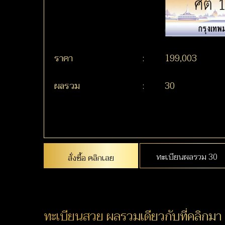
ราคา
:
199,003
ผลรวม
:
30
ทะเบียนผลรวม 30
สั่งซื้อ คลิกเลย
ทะเบียนสวย ผลรวมเดียวกับที่คลิกมา