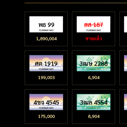
พธ 99
สส 187
1,890,004
ขายแล้ว
ศต 1919
3ฒษ 2288
199,003
6,904
4ขจ 4545
3ฒล 4554
175,000
8,904