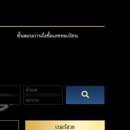
ขั้นตอนการสั่งซื้อเลขทะเบียน
เบอร์สวย