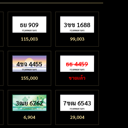
ธย 909
3ขข 1688
115,003
99,003
4ขจ 4455
ธธ 4459
155,000
ขายแล้ว
3ฒย 6262
7ขฒ 6543
6,904
29,004