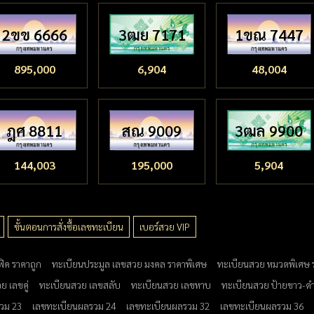
2ขข 6666
3ฒย 7171
1ขณ 7447
895,000
6,904
48,004
ฎศ 8811
สณ 9009
3ฒล 9900
144,003
195,000
5,904
ขั้นตอนการสั่งซื้อเลขทะเบียน
เบอร์สวย VIP
ฟิค ราคาถูก
ทะเบียนประมูล เลขสวย มงคล ราคาพิเศษ
ทะเบียนสวย หมวดพิเศษ 
ย เลขคู่
ทะเบียนสวย เลขสลับ
ทะเบียนสวย เลขหาบ
ทะเบียนสวย ป้ายขาว-ด
วม 23
เลขทะเบียนผลรวม 24
เลขทะเบียนผลรวม 32
เลขทะเบียนผลรวม 36