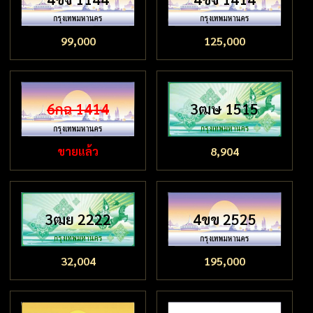
99,000
125,000
6กฉ 1414
3ฒษ 1515
ขายแล้ว
8,904
3ฒย 2222
4ขข 2525
32,004
195,000