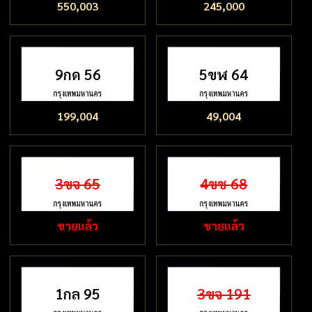
550,003
245,000
9กด 56
5ขฬ 64
199,004
49,004
3ขจ 65
4ขช 68
ขายแล้ว
ขายแล้ว
1กล 95
3ขจ 191