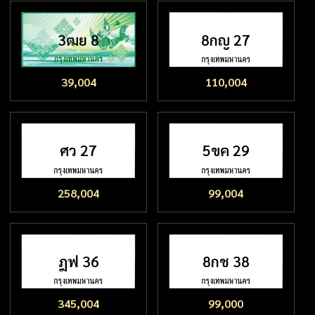
3ฒย 8
8กญ 27
39,004
110,004
ศว 27
5ขค 29
258,004
99,004
ฎฟ 36
8กช 38
345,004
99,000