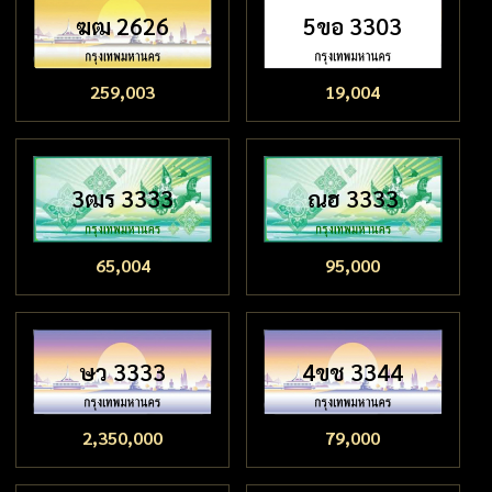
ฆฒ 2626
5ขอ 3303
259,003
19,004
3ฒร 3333
ณฮ 3333
65,004
95,000
ษว 3333
4ขช 3344
2,350,000
79,000