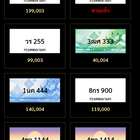
199,003
ขายแล้ว
วร 255
3ฒศ 333
99,003
40,004
1นค 444
8กร 900
140,004
119,000
4ขจ 1144
4ขจ 1414