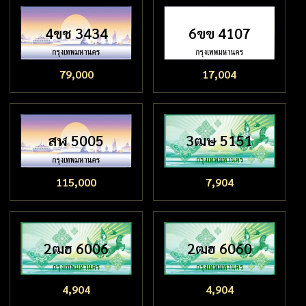
4ขช 3434
6ขข 4107
79,000
17,004
สฬ 5005
3ฒษ 5151
115,000
7,904
2ฒฮ 6006
2ฒฮ 6060
4,904
4,904