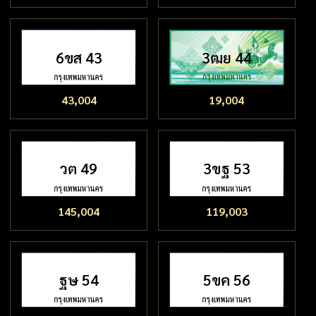
6ขส 43
3ฒย 44
43,004
19,004
วต 49
3ขฐ 53
145,004
119,003
ฐษ 54
5ขค 56