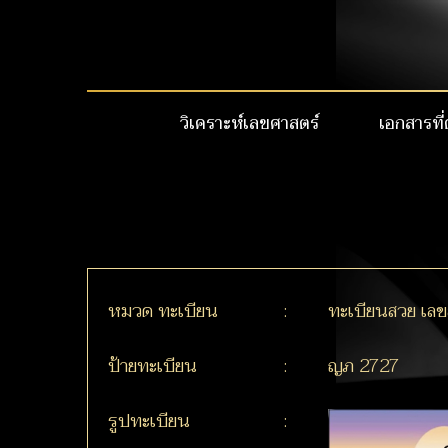
วิเคราะห์เลขศาสตร์
เอกสารที่
หมวด ทะเบียน
:
ทะเบียนสวย เลข
ป้ายทะเบียน
:
ญภ 2727
รูปทะเบียน
: