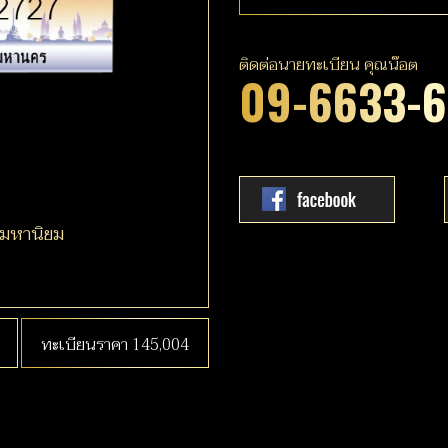
ติดต่อนายทะเบียน คุณน๊อต
09-6633-
ามหานิยม
ทะเบียนราคา 145,004