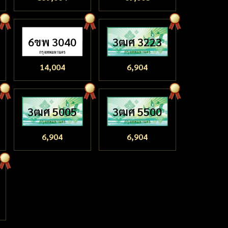
6ขพ 3040
3ฒศ 3223
14,004
6,904
3ฒศ 5005
3ฒศ 5500
6,904
6,904