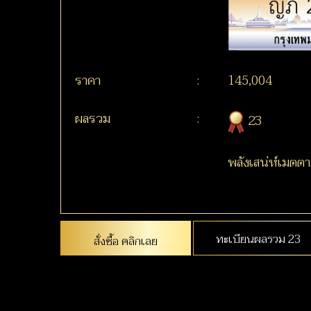
ราคา
:
145,004
ผลรวม
:
23
พลังเสน่ห์เมตต
ทะเบียนผลรวม 23
สั่งซื้อ คลิกเลย