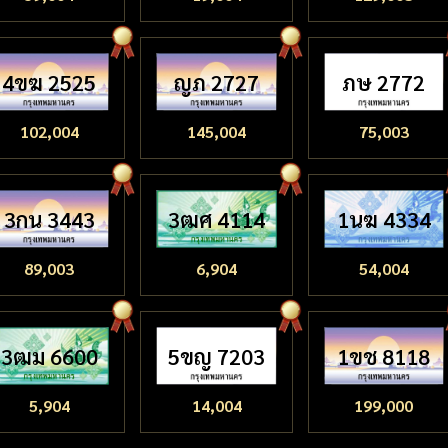
4ขฆ 2525
ญภ 2727
ภษ 2772
102,004
145,004
75,003
3กน 3443
3ฒศ 4114
1นฆ 4334
89,003
6,904
54,004
3ฒม 6600
5ขญ 7203
1ขช 8118
5,904
14,004
199,000