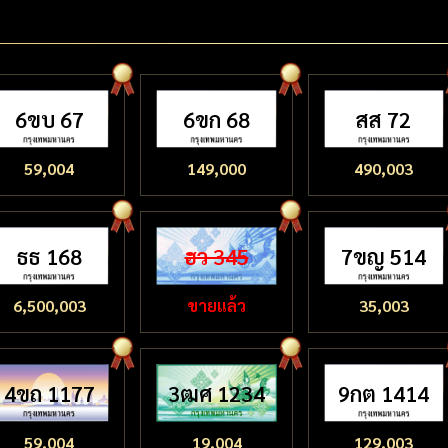
6ขบ 67
6ขก 68
สส 72
59,004
149,000
490,003
ธธ 168
ฮว 345
7ขญ 514
6,500,003
ขายแล้ว
35,003
4ขถ 1177
3ฒศ 1234
9กต 1414
59,004
19,004
129,003