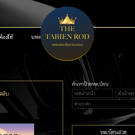
ต้องใช้
บทความ
เบอร์สวย VIP
ค้นหาป้ายทะเบียน
สลับ
ทะเบียนสวย