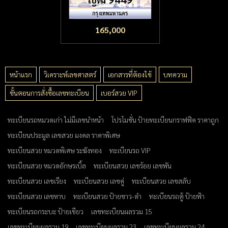
165,000
หน้าแรก
วิเคราะห์เลขศาสตร์
เอกสารที่ต้องใช้
บทความ
ขั้นตอนการสั่งซื้อเลขทะเบียน
เบอร์สวย VIP
ทะเบียนรถหมวดเก่า ไม่มีเลขนำหน้า
โปรโมชั่น ป้ายทะเบียนกราฟฟิค ราคาถูก
ทะเบียนประมูล เลขสวย มงคล ราคาพิเศษ
ทะเบียนสวย หมวดพิเศษ ระฆังทอง
ทะเบียนรถ VIP
ทะเบียนสวย หมวดอักษรเบิ้ล
ทะเบียนสวย เลขร้อย เลขพัน
ทะเบียนสวย เลขเรียง
ทะเบียนสวย เลขคู่
ทะเบียนสวย เลขสลับ
ทะเบียนสวย เลขหาบ
ทะเบียนสวย ป้ายขาว-ดำ
ทะเบียนรถตู้ ป้ายฟ้า
ทะเบียนรถกระบะ ป้ายเขียว
เลขทะเบียนผลรวม 15
เลขทะเบียนผลรวม 19
เลขทะเบียนผลรวม 23
เลขทะเบียนผลรวม 24