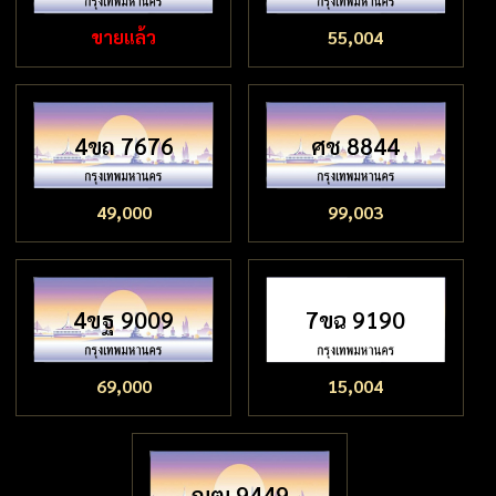
ขายแล้ว
55,004
4ขถ 7676
ศช 8844
49,000
99,003
4ขฐ 9009
7ขฉ 9190
69,000
15,004
ญฒ 9449