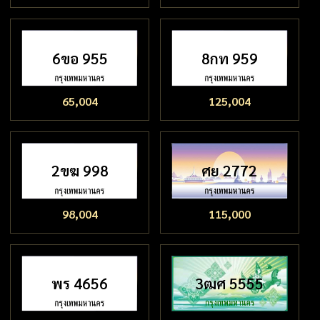
6ขอ 955
8กท 959
65,004
125,004
2ขฆ 998
ศย 2772
98,004
115,000
พร 4656
3ฒศ 5555