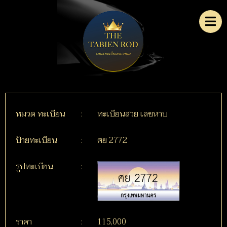
หมวด ทะเบียน
:
ทะเบียนสวย เลขหาบ
ป้ายทะเบียน
:
ศย 2772
รูปทะเบียน
:
ราคา
:
115,000