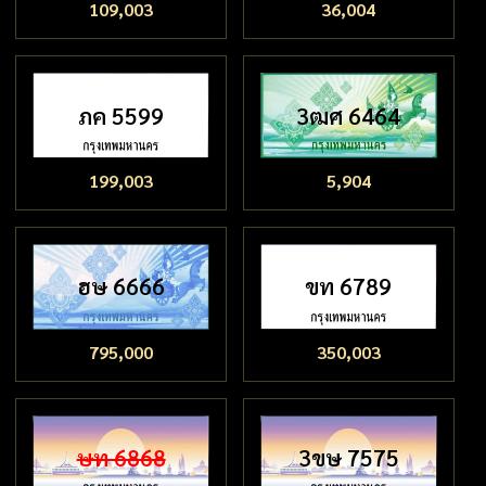
109,003
36,004
ภค 5599
3ฒศ 6464
199,003
5,904
ฮษ 6666
ขท 6789
795,000
350,003
ษท 6868
3ขษ 7575