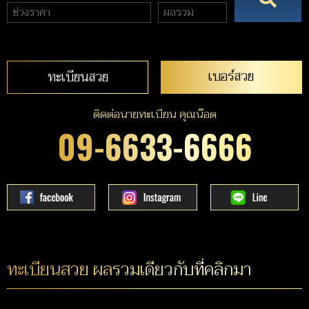
เบอร์สวย
ทะเบียนสวย
ติดต่อนายทะเบียน คุณน๊อต
09-6633-6666
ทะเบียนสวย ผลรวมเดียวกับที่คลิกมา