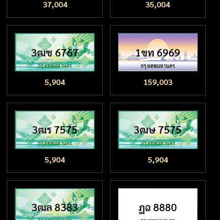
37,004
35,004
3ฒช 6767
1ขท 6969
5,904
159,003
3ฒร 7575
3ฒษ 7575
5,904
5,904
3ฒล 8383
ฎฉ 8880