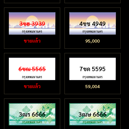
3ขฮ 3939
4ขช 4949
ขายแล้ว
95,000
6ขฌ 5565
7ขด 5595
ขายแล้ว
59,004
3ฒร 6666
3ฒษ 6666