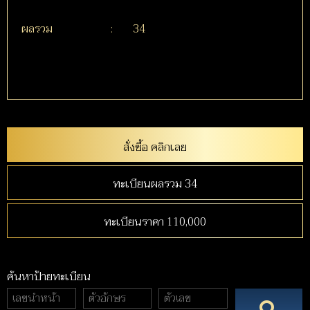
ผลรวม
:
34
สั่งซื้อ คลิกเลย
ทะเบียนผลรวม 34
ทะเบียนราคา 110,000
ค้นหาป้ายทะเบียน