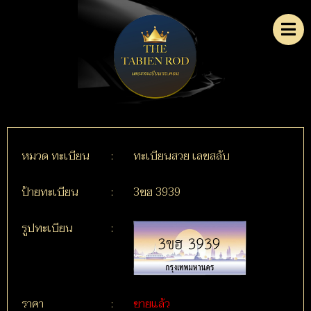
หมวด ทะเบียน
:
ทะเบียนสวย เลขสลับ
ป้ายทะเบียน
:
3ขฮ 3939
รูปทะเบียน
:
ราคา
:
ขายแล้ว