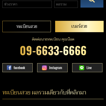
เบอร์สวย
ทะเบียนสวย
ติดต่อนายทะเบียน คุณน๊อต
09-6633-6666
ทะเบียนสวย ผลรวมเดียวกับที่คลิกมา