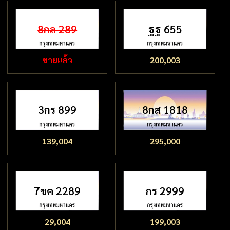
8กล 289
ฐฐ 655
ขายแล้ว
200,003
3กร 899
8กส 1818
139,004
295,000
7ขค 2289
กร 2999
29,004
199,003