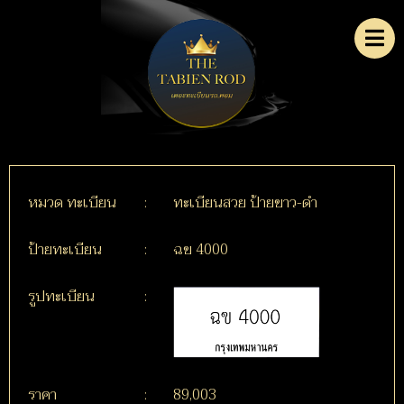
หมวด ทะเบียน
:
ทะเบียนสวย ป้ายขาว-ดำ
ป้ายทะเบียน
:
ฉข 4000
รูปทะเบียน
:
ราคา
:
89,003