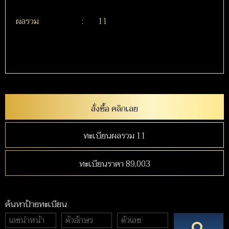
ผลรวม
:
11
สั่งซื้อ คลิกเลย
ทะเบียนผลรวม 11
ทะเบียนราคา 89,003
ค้นหาป้ายทะเบียน