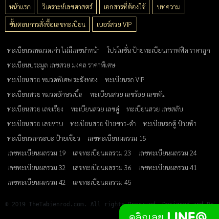
หน้าแรก
วิเคราะห์เลขศาสตร์
เอกสารที่ต้องใช้
บทความ
ขั้นตอนการสั่งซื้อเลขทะเบียน
เบอร์สวย VIP
ทะเบียนรถหมวดเก่า ไม่มีเลขนำหน้า
โปรโมชั่น ป้ายทะเบียนกราฟฟิค ราคาถูก
ทะเบียนประมูล เลขสวย มงคล ราคาพิเศษ
ทะเบียนสวย หมวดพิเศษ ระฆังทอง
ทะเบียนรถ VIP
ทะเบียนสวย หมวดอักษรเบิ้ล
ทะเบียนสวย เลขร้อย เลขพัน
ทะเบียนสวย เลขเรียง
ทะเบียนสวย เลขคู่
ทะเบียนสวย เลขสลับ
ทะเบียนสวย เลขหาบ
ทะเบียนสวย ป้ายขาว-ดำ
ทะเบียนรถตู้ ป้ายฟ้า
ทะเบียนรถกระบะ ป้ายเขียว
เลขทะเบียนผลรวม 15
เลขทะเบียนผลรวม 19
เลขทะเบียนผลรวม 23
เลขทะเบียนผลรวม 24
เลขทะเบียนผลรวม 32
เลขทะเบียนผลรวม 36
เลขทะเบียนผลรวม 41
เลขทะเบียนผลรวม 42
เลขทะเบียนผลรวม 45
© 2019 TheTabienrod.com. All rights Reserved. Designed and Dev
คลิกเลย