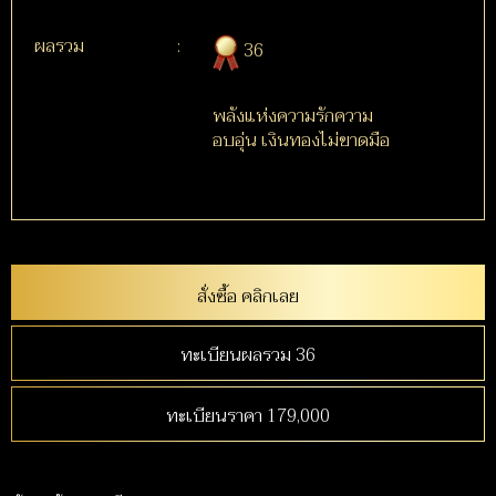
ผลรวม
:
36
พลังแห่งความรักความ
อบอุ่น เงินทองไม่ขาดมือ
สั่งซื้อ คลิกเลย
ทะเบียนผลรวม 36
ทะเบียนราคา 179,000