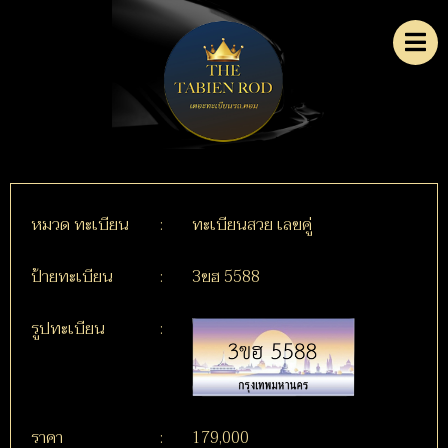
หมวด ทะเบียน
:
ทะเบียนสวย เลขคู่
ป้ายทะเบียน
:
3ขฮ 5588
รูปทะเบียน
:
ราคา
:
179,000