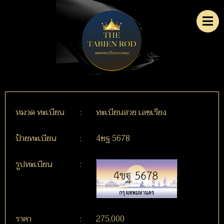
หมวด ทะเบียน
:
ทะเบียนสวย เลขเรียง
ป้ายทะเบียน
:
4ขฐ 5678
รูปทะเบียน
:
ราคา
:
275,000