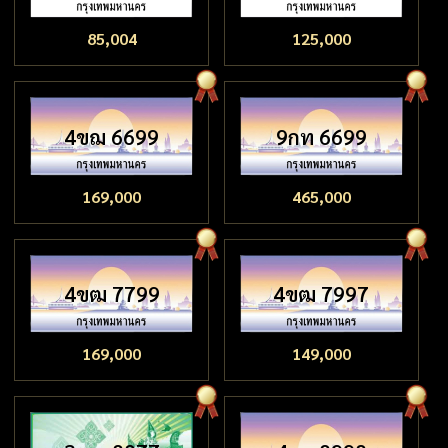
85,004
125,000
4ขฌ 6699
9กท 6699
169,000
465,000
4ขฒ 7799
4ขฒ 7997
169,000
149,000