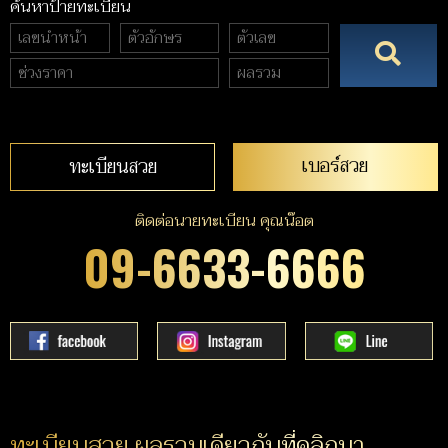
ค้นหาป้ายทะเบียน
เบอร์สวย
ทะเบียนสวย
ติดต่อนายทะเบียน คุณน๊อต
09-6633-6666
ทะเบียนสวย ผลรวมเดียวกับที่คลิกมา