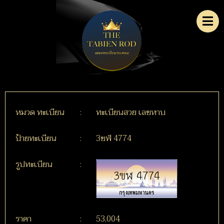
หมวด ทะเบียน
:
ทะเบียนสวย เลขหาบ
ป้ายทะเบียน
:
3ขฬ 4774
รูปทะเบียน
:
ราคา
:
53,004