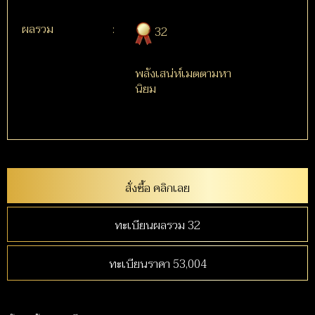
ผลรวม
:
32
พลังเสน่ห์เมตตามหา
นิยม
สั่งซื้อ คลิกเลย
ทะเบียนผลรวม 32
ทะเบียนราคา 53,004