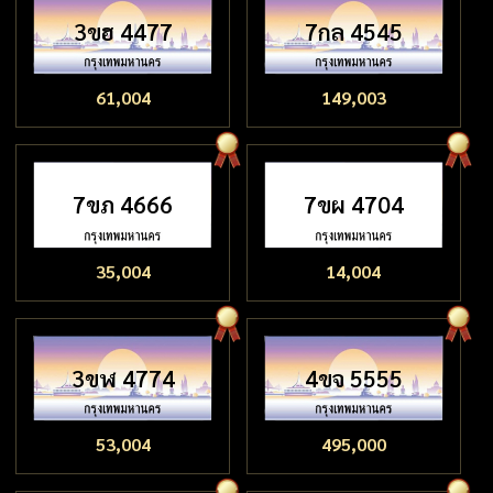
3ขฮ 4477
7กล 4545
61,004
149,003
7ขภ 4666
7ขผ 4704
35,004
14,004
3ขฬ 4774
4ขจ 5555
53,004
495,000