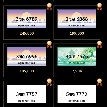
3ขด 6789
2ขษ 6868
245,000
199,000
3ขก 6996
3ฒล 7575
195,000
7,904
3ขฮ 7757
5ขจ 7772