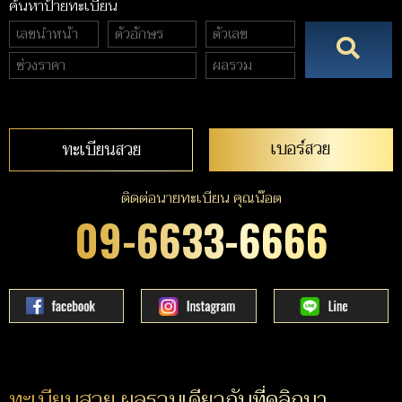
ค้นหาป้ายทะเบียน
เบอร์สวย
ทะเบียนสวย
ติดต่อนายทะเบียน คุณน๊อต
09-6633-6666
ทะเบียนสวย ผลรวมเดียวกับที่คลิกมา