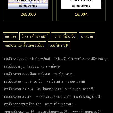
265,000
16,004
หน้าแรก
วิเคราะห์เลขศาสตร์
เอกสารที่ต้องใช้
บทความ
ขั้นตอนการสั่งซื้อเลขทะเบียน
เบอร์สวย VIP
ทะเบียนรถหมวดเก่า ไม่มีเลขนำหน้า
โปรโมชั่น ป้ายทะเบียนกราฟฟิค ราคาถูก
ทะเบียนประมูล เลขสวย มงคล ราคาพิเศษ
ทะเบียนสวย หมวดพิเศษ ระฆังทอง
ทะเบียนรถ VIP
ทะเบียนสวย หมวดอักษรเบิ้ล
ทะเบียนสวย เลขร้อย เลขพัน
ทะเบียนสวย เลขเรียง
ทะเบียนสวย เลขคู่
ทะเบียนสวย เลขสลับ
ทะเบียนสวย เลขหาบ
ทะเบียนสวย ป้ายขาว-ดำ
ทะเบียนรถตู้ ป้ายฟ้า
ทะเบียนรถกระบะ ป้ายเขียว
เลขทะเบียนผลรวม 15
เลขทะเบียนผลรวม 19
เลขทะเบียนผลรวม 23
เลขทะเบียนผลรวม 24