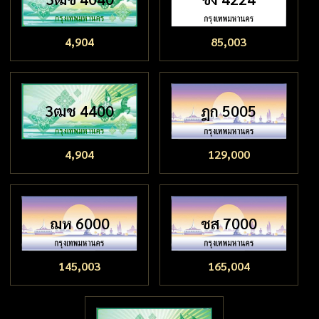
4,904
85,003
3ฒช 4400
ฎก 5005
4,904
129,000
ฌห 6000
ชส 7000
145,003
165,004