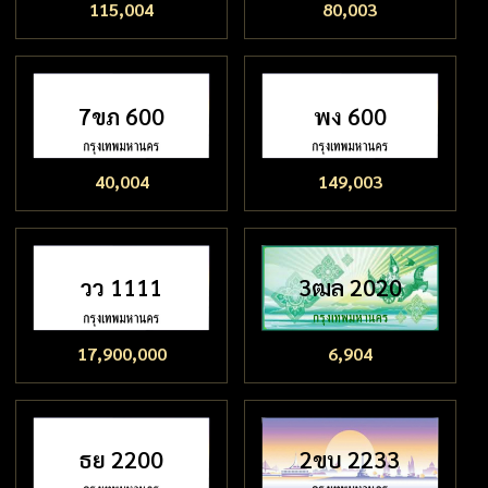
115,004
80,003
7ขภ 600
พง 600
40,004
149,003
วว 1111
3ฒล 2020
17,900,000
6,904
ธย 2200
2ขบ 2233