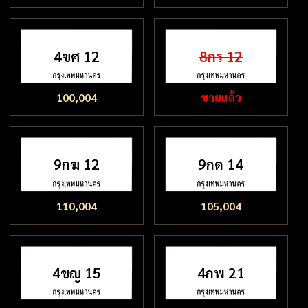
4ขศ 12
8กร 12
100,004
ขายแล้ว
9กฆ 12
9กด 14
110,004
105,004
4ขญ 15
4กพ 21