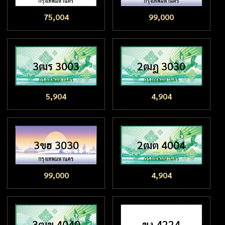
75,004
99,000
3ฒร 3003
2ฒฎ 3030
5,904
4,904
3ขฮ 3030
2ฒต 4004
99,000
4,904
3ฒข 4040
ขง 4224