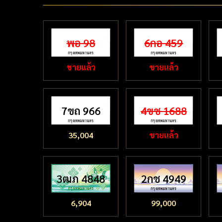
พอ 98
6กอ 459
ขายแล้ว
ขายแล้ว
7ขถ 966
4ขช 1688
35,004
ขายแล้ว
3ฒภ 4848
2กช 4949
6,904
99,000