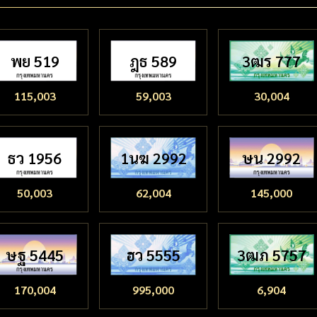
พย 519
ฎธ 589
3ฒร 777
115,003
59,003
30,004
ธว 1956
1นฆ 2992
ษน 2992
50,003
62,004
145,000
ษฐ 5445
ฮว 5555
3ฒภ 5757
170,004
995,000
6,904