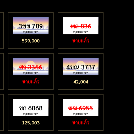
3ขข 789
พล 836
599,000
ขายแล้ว
ศว 3366
4ขณ 3737
ขายแล้ว
42,004
ขก 6868
ฆฆ 6955
125,003
ขายแล้ว