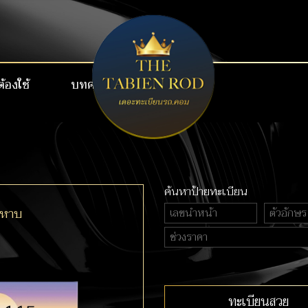
ต้องใช้
บทความ
เบอร์สวย VIP
ค้นหาป้ายทะเบียน
ขหาบ
ทะเบียนสวย