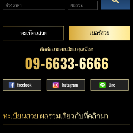
เบอร์สวย
ทะเบียนสวย
ติดต่อนายทะเบียน คุณน๊อต
09-6633-6666
ทะเบียนสวย ผลรวมเดียวกับที่คลิกมา