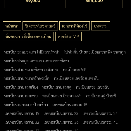
39,000
355,000
หน้าแรก
วิเคราะห์เลขศาสตร์
เอกสารที่ต้องใช้
บทความ
ขั้นตอนการสั่งซื้อเลขทะเบียน
เบอร์สวย VIP
ทะเบียนรถหมวดเก่า ไม่มีเลขนำหน้า
โปรโมชั่น ป้ายทะเบียนกราฟฟิค ราคาถูก
ทะเบียนประมูล เลขสวย มงคล ราคาพิเศษ
ทะเบียนสวย หมวดพิเศษ ระฆังทอง
ทะเบียนรถ VIP
ทะเบียนสวย หมวดอักษรเบิ้ล
ทะเบียนสวย เลขร้อย เลขพัน
ทะเบียนสวย เลขเรียง
ทะเบียนสวย เลขคู่
ทะเบียนสวย เลขสลับ
ทะเบียนสวย เลขหาบ
ทะเบียนสวย ป้ายขาว-ดำ
ทะเบียนรถตู้ ป้ายฟ้า
ทะเบียนรถกระบะ ป้ายเขียว
เลขทะเบียนผลรวม 15
เลขทะเบียนผลรวม 19
เลขทะเบียนผลรวม 23
เลขทะเบียนผลรวม 24
เลขทะเบียนผลรวม 32
เลขทะเบียนผลรวม 36
เลขทะเบียนผลรวม 41
เลขทะเบียนผลรวม 42
เลขทะเบียนผลรวม 45