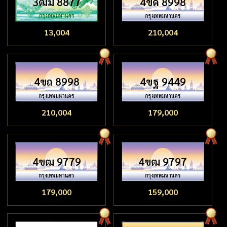
3ฒม 8877
4ขด 8998
13,004
210,004
4ขถ 8998
4ขฐ 9449
210,004
179,000
4ขฒ 9779
4ขฒ 9797
179,000
159,000