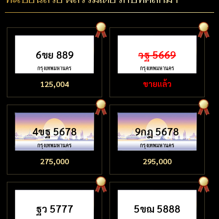
6ขย 889
วฐ 5669
125,004
ขายแล้ว
4ขฐ 5678
9กฎ 5678
275,000
295,000
ฐว 5777
5ขฌ 5888