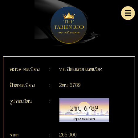
หมวด ทะเบียน
:
ทะเบียนสวย เลขเรียง
ป้ายทะเบียน
:
2ขบ 6789
รูปทะเบียน
:
ราคา
:
265,000