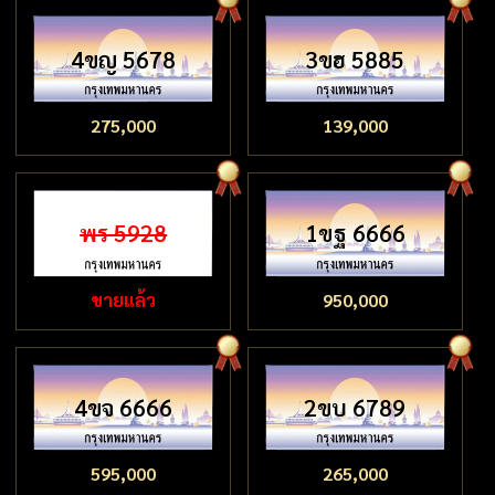
4ขญ 5678
3ขฮ 5885
275,000
139,000
พร 5928
1ขฐ 6666
ขายแล้ว
950,000
4ขจ 6666
2ขบ 6789
595,000
265,000