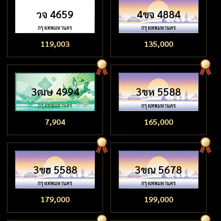
วจ 4659
4ขจ 4884
119,003
135,000
3ฒษ 4994
3ขห 5588
7,904
165,000
3ขฮ 5588
3ขณ 5678
179,000
199,000