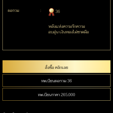
ผลรวม
:
36
พลังแห่งความรักความ
อบอุ่น เงินทองไม่ขาดมือ
สั่งซื้อ คลิกเลย
ทะเบียนผลรวม 36
ทะเบียนราคา 265,000