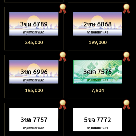
3ขด 6789
2ขษ 6868
245,000
199,000
3ขก 6996
3ฒล 7575
195,000
7,904
3ขฮ 7757
5ขจ 7772