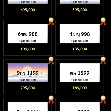
695,000
595,000
6ขฆ 988
4ขญ 998
109,000
135,004
9กว 1199
ศห 1599
295,000
189,003