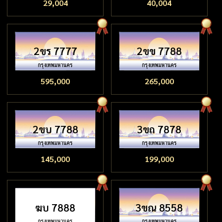
29,004
40,004
2ขร 7777
2ขข 7788
595,000
265,000
2ขบ 7788
3ขถ 7878
145,000
199,000
ฆบ 7888
3ขณ 8558