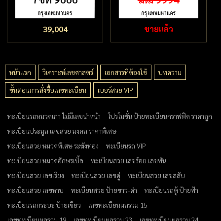
39,004
ขายแล้ว
หน้าแรก
วิเคราะห์เลขศาสตร์
เอกสารที่ต้องใช้
บทความ
ขั้นตอนการสั่งซื้อเลขทะเบียน
เบอร์สวย VIP
ทะเบียนรถหมวดเก่า ไม่มีเลขนำหน้า
โปรโมชั่น ป้ายทะเบียนกราฟฟิค ราคาถูก
ทะเบียนประมูล เลขสวย มงคล ราคาพิเศษ
ทะเบียนสวย หมวดพิเศษ ระฆังทอง
ทะเบียนรถ VIP
ทะเบียนสวย หมวดอักษรเบิ้ล
ทะเบียนสวย เลขร้อย เลขพัน
ทะเบียนสวย เลขเรียง
ทะเบียนสวย เลขคู่
ทะเบียนสวย เลขสลับ
ทะเบียนสวย เลขหาบ
ทะเบียนสวย ป้ายขาว-ดำ
ทะเบียนรถตู้ ป้ายฟ้า
ทะเบียนรถกระบะ ป้ายเขียว
เลขทะเบียนผลรวม 15
เลขทะเบียนผลรวม 19
เลขทะเบียนผลรวม 23
เลขทะเบียนผลรวม 24