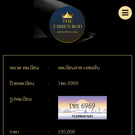
หมวด ทะเบียน
:
ทะเบียนสวย เลขสลับ
ป้ายทะเบียน
:
1ขธ 6969
รูปทะเบียน
:
ราคา
:
195,000