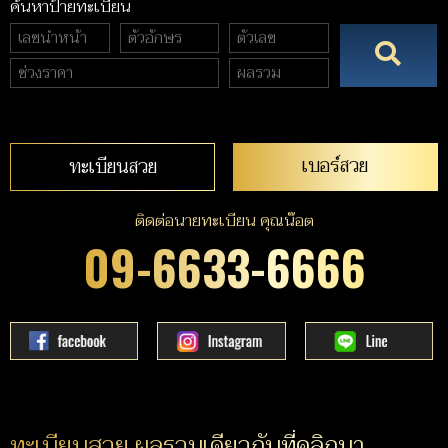
ค้นหาป้ายทะเบียน
เบอร์สวย
ทะเบียนสวย
ติดต่อนายทะเบียน คุณน๊อต
09-6633-6666
ทะเบียนสวย ผลรวมเดียวกับที่คลิกมา