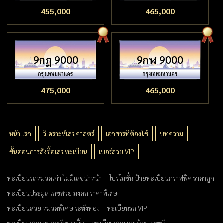
455,000
465,000
9กฎ 9000
9กฬ 9000
475,000
465,000
หน้าแรก
วิเคราะห์เลขศาสตร์
เอกสารที่ต้องใช้
บทความ
ขั้นตอนการสั่งซื้อเลขทะเบียน
เบอร์สวย VIP
ทะเบียนรถหมวดเก่า ไม่มีเลขนำหน้า
โปรโมชั่น ป้ายทะเบียนกราฟฟิค ราคาถูก
ทะเบียนประมูล เลขสวย มงคล ราคาพิเศษ
ทะเบียนสวย หมวดพิเศษ ระฆังทอง
ทะเบียนรถ VIP
ทะเบียนสวย หมวดอักษรเบิ้ล
ทะเบียนสวย เลขร้อย เลขพัน