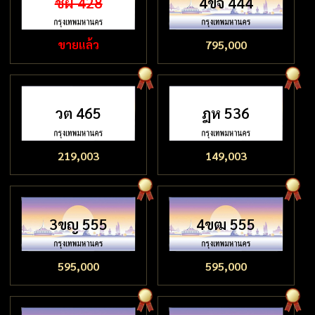
ชผ 428
4ขจ 444
ขายแล้ว
795,000
วต 465
ฎห 536
219,003
149,003
3ขญ 555
4ขฒ 555
595,000
595,000