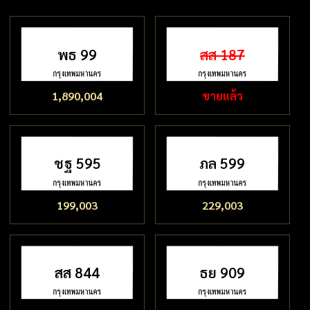
พธ 99
สส 187
1,890,004
ขายแล้ว
ชฐ 595
ภล 599
199,003
229,003
สส 844
ธย 909