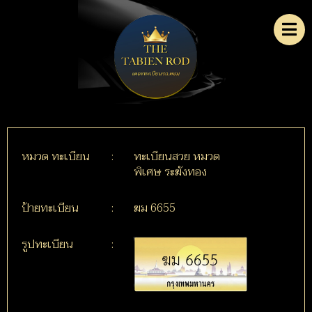
หมวด ทะเบียน
:
ทะเบียนสวย หมวด
พิเศษ ระฆังทอง
ป้ายทะเบียน
:
ฆม 6655
รูปทะเบียน
: