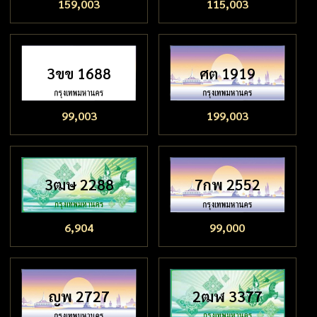
159,003
115,003
3ขข 1688
ศต 1919
99,003
199,003
3ฒษ 2288
7กพ 2552
6,904
99,000
ญพ 2727
2ฒฬ 3377