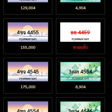
129,004
4,904
4ขจ 4455
ธธ 4459
155,000
ขายแล้ว
4ขจ 4545
3ฒล 4554
175,000
8,904
4ขจ 4554
3ฒษ 4646