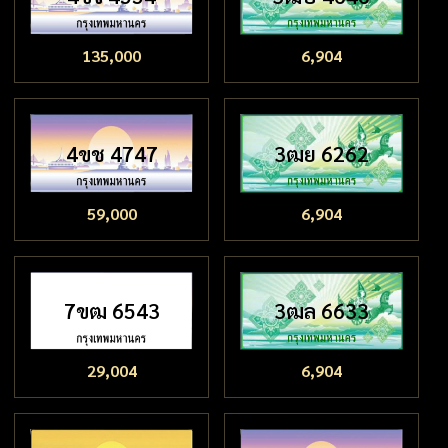
135,000
6,904
4ขช 4747
3ฒย 6262
59,000
6,904
7ขฒ 6543
3ฒล 6633
29,004
6,904