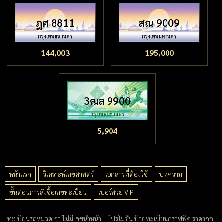
ฎศ 8811
สณ 9009
144,003
195,000
3ฒล 9900
5,904
หน้าแรก
วิเคราะห์เลขศาสตร์
เอกสารที่ต้องใช้
บทความ
ขั้นตอนการสั่งซื้อเลขทะเบียน
เบอร์สวย VIP
ทะเบียนรถหมวดเก่า ไม่มีเลขนำหน้า
โปรโมชั่น ป้ายทะเบียนกราฟฟิค ราคาถูก