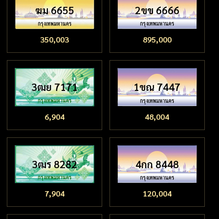
ฆม 6655
2ขข 6666
350,003
895,000
3ฒย 7171
1ขณ 7447
6,904
48,004
3ฒร 8282
4กก 8448
7,904
120,004