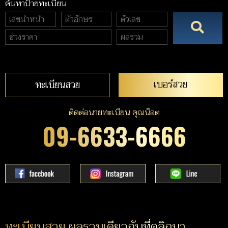
ค้นหาป้ายทะเบียน
เบอร์สวย
ทะเบียนสวย
ติดต่อนายทะเบียน คุณน๊อต
09-6633-6666
ทะเบียนสวย ผลรวมเดียวกับที่คลิกมา