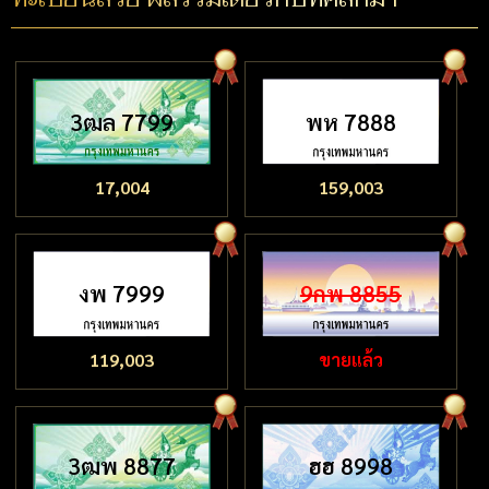
3ฒล 7799
พห 7888
17,004
159,003
งพ 7999
9กพ 8855
119,003
ขายแล้ว
3ฒพ 8877
ฮฮ 8998