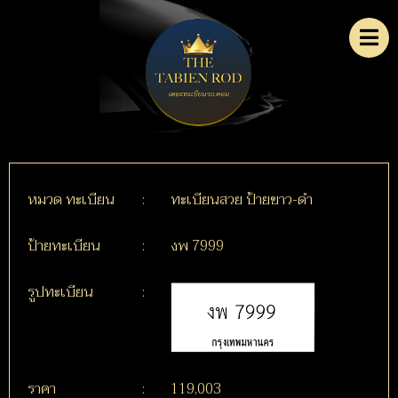
หมวด ทะเบียน
:
ทะเบียนสวย ป้ายขาว-ดำ
ป้ายทะเบียน
:
งพ 7999
รูปทะเบียน
:
ราคา
:
119,003