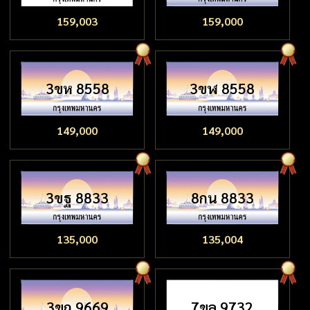
159,003
159,000
3ขห 8558
3ขฬ 8558
149,000
149,000
3ขฐ 8833
8กน 8833
135,000
135,004
3ขก 9669
7ขล 9732