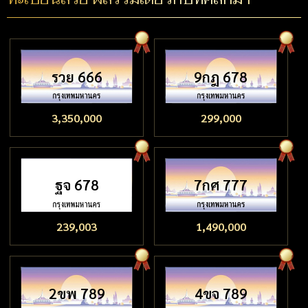
รวย 666
9กฎ 678
3,350,000
299,000
ฐจ 678
7กศ 777
239,003
1,490,000
2ขพ 789
4ขจ 789