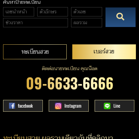
ค้นหาป้ายทะเบียน
เบอร์สวย
ทะเบียนสวย
ติดต่อนายทะเบียน คุณน๊อต
09-6633-6666
ทะเบียนสวย ผลรวมเดียวกับที่คลิกมา