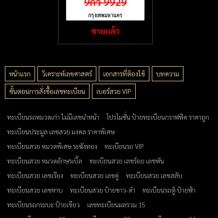
9กว 9929
ขายแล้ว
หน้าแรก
วิเคราะห์เลขศาสตร์
เอกสารที่ต้องใช้
บทความ
ขั้นตอนการสั่งซื้อเลขทะเบียน
เบอร์สวย VIP
ทะเบียนรถหมวดเก่า ไม่มีเลขนำหน้า
โปรโมชั่น ป้ายทะเบียนกราฟฟิค ราคาถูก
ทะเบียนประมูล เลขสวย มงคล ราคาพิเศษ
ทะเบียนสวย หมวดพิเศษ ระฆังทอง
ทะเบียนรถ VIP
ทะเบียนสวย หมวดอักษรเบิ้ล
ทะเบียนสวย เลขร้อย เลขพัน
ทะเบียนสวย เลขเรียง
ทะเบียนสวย เลขคู่
ทะเบียนสวย เลขสลับ
ทะเบียนสวย เลขหาบ
ทะเบียนสวย ป้ายขาว-ดำ
ทะเบียนรถตู้ ป้ายฟ้า
ทะเบียนรถกระบะ ป้ายเขียว
เลขทะเบียนผลรวม 15