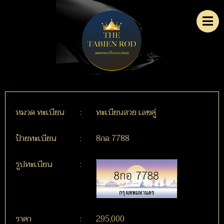
หมวด ทะเบียน
:
ทะเบียนสวย เลขคู่
ป้ายทะเบียน
:
8กอ 7788
รูปทะเบียน
:
ราคา
:
295,000