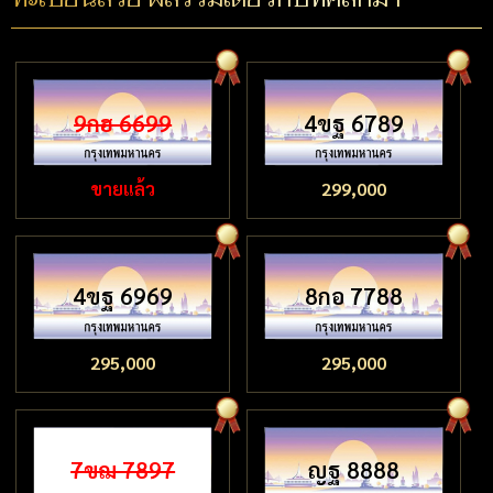
9กฮ 6699
4ขฐ 6789
ขายแล้ว
299,000
4ขฐ 6969
8กอ 7788
295,000
295,000
7ขฌ 7897
ญฐ 8888