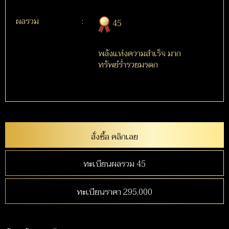
ผลรวม
:
45
พลังแห่งความสำเร็จ มาก
ทรัพย์ร่ำรวยมรดก
สั่งซื้อ คลิกเลย
ทะเบียนผลรวม 45
ทะเบียนราคา 295,000