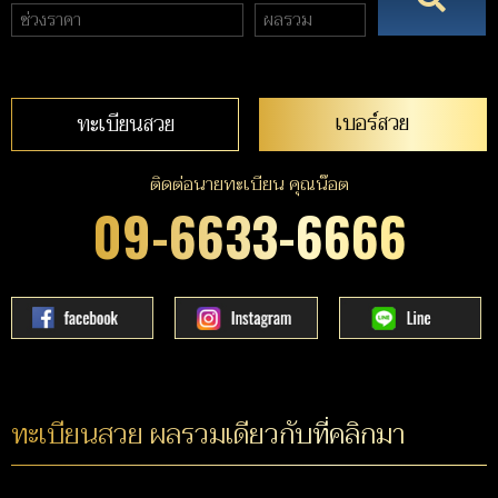
เบอร์สวย
ทะเบียนสวย
ติดต่อนายทะเบียน คุณน๊อต
09-6633-6666
ทะเบียนสวย ผลรวมเดียวกับที่คลิกมา