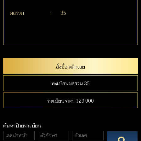
ผลรวม
:
35
สั่งซื้อ คลิกเลย
ทะเบียนผลรวม 35
ทะเบียนราคา 129,000
ค้นหาป้ายทะเบียน