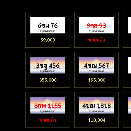
6ขผ 76
9กส 93
59,000
ขายแล้ว
3ขฐ 456
4ขณ 567
355,000
195,000
8กพ 1155
4ขณ 1818
ขายแล้ว
110,004