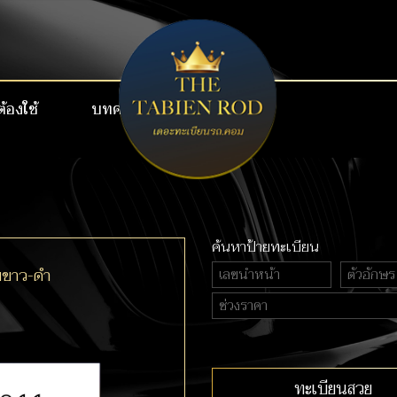
ต้องใช้
บทความ
เบอร์สวย VIP
ค้นหาป้ายทะเบียน
ยขาว-ดำ
ทะเบียนสวย