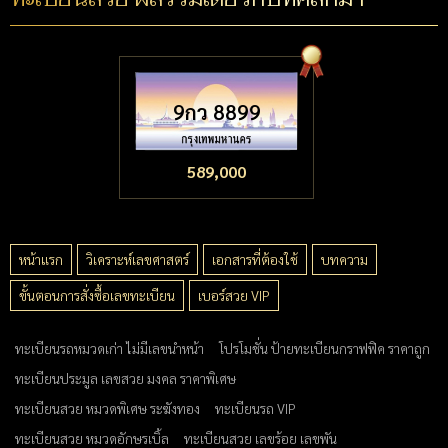
9กว 8899
589,000
หน้าแรก
วิเคราะห์เลขศาสตร์
เอกสารที่ต้องใช้
บทความ
ขั้นตอนการสั่งซื้อเลขทะเบียน
เบอร์สวย VIP
ทะเบียนรถหมวดเก่า ไม่มีเลขนำหน้า
โปรโมชั่น ป้ายทะเบียนกราฟฟิค ราคาถูก
ทะเบียนประมูล เลขสวย มงคล ราคาพิเศษ
ทะเบียนสวย หมวดพิเศษ ระฆังทอง
ทะเบียนรถ VIP
ทะเบียนสวย หมวดอักษรเบิ้ล
ทะเบียนสวย เลขร้อย เลขพัน