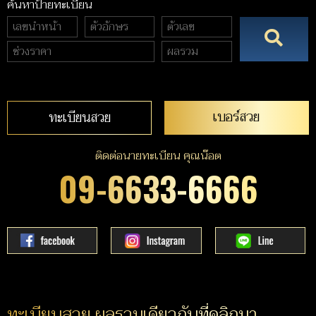
ค้นหาป้ายทะเบียน
เบอร์สวย
ทะเบียนสวย
ติดต่อนายทะเบียน คุณน๊อต
09-6633-6666
ทะเบียนสวย ผลรวมเดียวกับที่คลิกมา