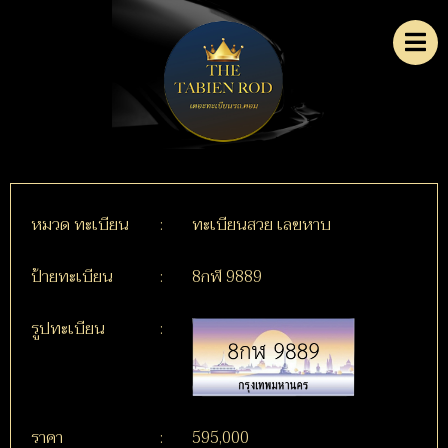
หมวด ทะเบียน
:
ทะเบียนสวย เลขหาบ
ป้ายทะเบียน
:
8กฬ 9889
รูปทะเบียน
:
ราคา
:
595,000