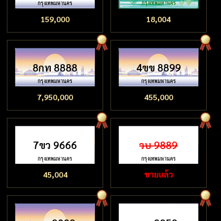
159,000
18,004
8กท 8888
4ขข 8899
7,950,000
455,000
7ขว 9666
วบ 9889
45,004
ขายแล้ว