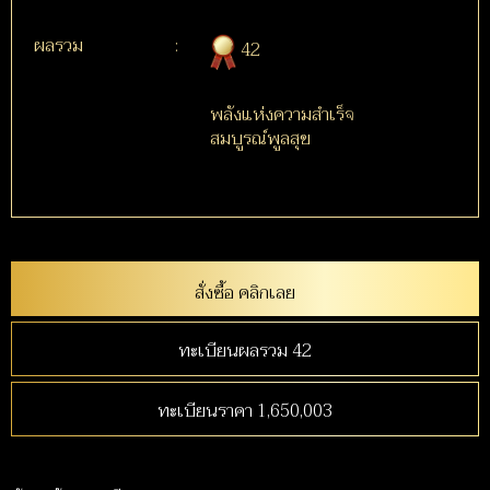
ผลรวม
:
42
พลังแห่งความสำเร็จ
สมบูรณ์พูลสุข
สั่งซื้อ คลิกเลย
ทะเบียนผลรวม 42
ทะเบียนราคา 1,650,003