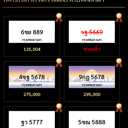
6ขย 889
วฐ 5669
125,004
ขายแล้ว
4ขฐ 5678
9กฎ 5678
275,000
295,000
ฐว 5777
5ขฌ 5888