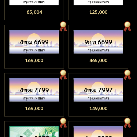
85,004
125,000
4ขฌ 6699
9กท 6699
169,000
465,000
4ขฒ 7799
4ขฒ 7997
169,000
149,000