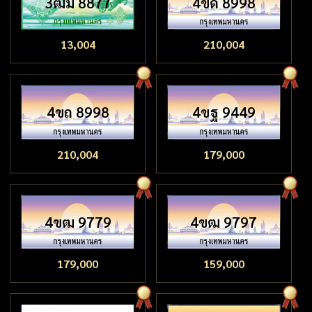
3ฒม 8877
4ขด 8998
13,004
210,004
4ขถ 8998
4ขฐ 9449
210,004
179,000
4ขฒ 9779
4ขฒ 9797
179,000
159,000