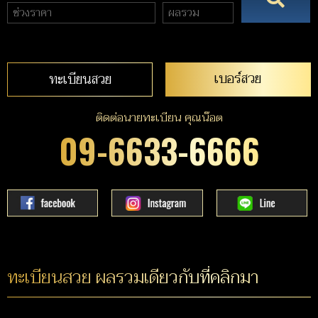
เบอร์สวย
ทะเบียนสวย
ติดต่อนายทะเบียน คุณน๊อต
09-6633-6666
ทะเบียนสวย ผลรวมเดียวกับที่คลิกมา