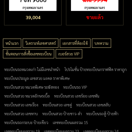
39,004
ขายแล้ว
หน้าแรก
วิเคราะห์เลขศาสตร์
เอกสารที่ต้องใช้
บทความ
ขั้นตอนการสั่งซื้อเลขทะเบียน
เบอร์สวย VIP
ทะเบียนรถหมวดเก่า ไม่มีเลขนำหน้า
โปรโมชั่น ป้ายทะเบียนกราฟฟิค ราคาถูก
ทะเบียนประมูล เลขสวย มงคล ราคาพิเศษ
ทะเบียนสวย หมวดพิเศษ ระฆังทอง
ทะเบียนรถ VIP
ทะเบียนสวย หมวดอักษรเบิ้ล
ทะเบียนสวย เลขร้อย เลขพัน
ทะเบียนสวย เลขเรียง
ทะเบียนสวย เลขคู่
ทะเบียนสวย เลขสลับ
ทะเบียนสวย เลขหาบ
ทะเบียนสวย ป้ายขาว-ดำ
ทะเบียนรถตู้ ป้ายฟ้า
ทะเบียนรถกระบะ ป้ายเขียว
เลขทะเบียนผลรวม 15
เลขทะเบียนผลรวม 19
เลขทะเบียนผลรวม 23
เลขทะเบียนผลรวม 24