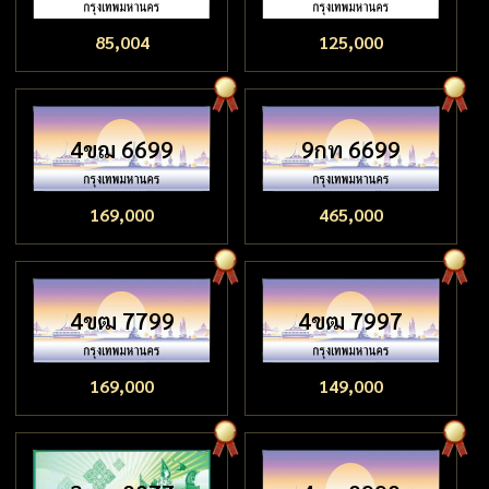
85,004
125,000
4ขฌ 6699
9กท 6699
169,000
465,000
4ขฒ 7799
4ขฒ 7997
169,000
149,000