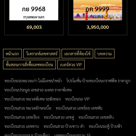
กย 9968
กค 9999
69,003
3,950,000
หน้าแรก
วิเคราะห์เลขศาสตร์
เอกสารที่ต้องใช้
บทความ
ขั้นตอนการสั่งซื้อเลขทะเบียน
เบอร์สวย VIP
ทะเบียนรถหมวดเก่า ไม่มีเลขนำหน้า
โปรโมชั่น ป้ายทะเบียนกราฟฟิค ราคาถูก
ทะเบียนประมูล เลขสวย มงคล ราคาพิเศษ
ทะเบียนสวย หมวดพิเศษ ระฆังทอง
ทะเบียนรถ VIP
ทะเบียนสวย หมวดอักษรเบิ้ล
ทะเบียนสวย เลขร้อย เลขพัน
ทะเบียนสวย เลขเรียง
ทะเบียนสวย เลขคู่
ทะเบียนสวย เลขสลับ
ทะเบียนสวย เลขหาบ
ทะเบียนสวย ป้ายขาว-ดำ
ทะเบียนรถตู้ ป้ายฟ้า
ทะเบียนรถกระบะ ป้ายเขียว
เลขทะเบียนผลรวม 15