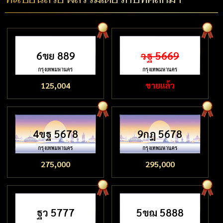
6ขย 889
วฐ 5669
125,004
ขายแล้ว
4ขฐ 5678
9กฎ 5678
275,000
295,000
ฐว 5777
5ขฌ 5888